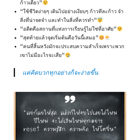
ก้าวเดียว”
“ใช้ชีวิตง่ายๆ เดินไปอย่างเงียบๆ ก้าวทีละก้าว จำ
สิ่งที่น่าจดจำ และทำในสิ่งที่ควรทำ”
“อดีตคือสถานที่แห่งการเรียนรู้ไม่ใช่ที่อาศัย”
“สุดท้ายแล้วจุดเริ่มต้นคือวันนี้เสมอ”
“คนที่สิ้นหวังมักจะประสบความสำเร็จเพราะพวก
เขาไม่มีอะไรจะเสีย”
แค่คิดบวกทุกอย่างก็จะง่ายขึ้น