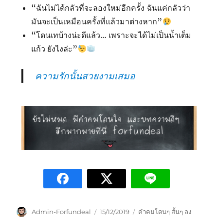
“ฉันไม่ได้กลัวที่จะลองใหม่อีกครั้ง ฉันแค่กลัวว่า
มันจะเป็นเหมือนครั้งที่แล้วมาต่างหาก”
“โดนเทบ้างน่ะดีแล้ว… เพราะจะได้ไม่เป็น​น้ำเต็ม
แก้ว​ ยังไ​งล่ะ”
ความรักนั้นสวยงามเสมอ
Admin-Forfundeal
15/12/2019
คำคมโดนๆ สั้นๆ ลง