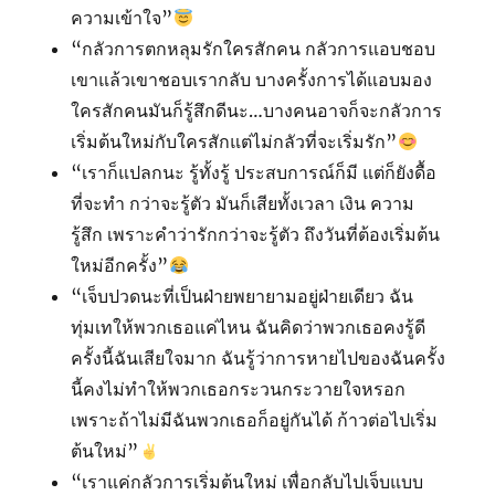
ความเข้าใจ”
“กลัวการตกหลุมรัก​ใครสักคน กลัวการแอบชอบ
เขาแล้วเขาชอบเรากลับ บางครั้งการได้แอบมอง
ใครสักคนมันก็รู้สึกดีนะ…บางคนอาจก็จะกลัวการ
เริ่มต้นใหม่กับใครสักแต่ไม่กลัวที่จะเริ่มรัก”
“เราก็แปลกนะ รู้ทั้งรู้ ประสบการณ์ก็มี แต่ก็ยังดื้อ
ที่จะทำ กว่าจะรู้ตัว มันก็เสียทั้งเวลา เงิน ความ
รู้สึก เพราะคำว่ารักกว่าจะรู้ตัว ถึงวันที่ต้องเริ่มต้น
ใหม่อีกครั้ง”
“เจ็บปวดนะที่เป็นฝ่ายพยายามอยู่ฝ่ายเดียว ฉัน
ทุ่มเทให้พวกเธอแค่ไหน ฉันคิดว่าพวกเธอคงรู้ดี
ครั้งนี้ฉันเสียใจมาก ฉันรู้ว่าการหายไปของฉันครั้ง
นี้คงไม่ทำให้พวกเธอกระวนกระวายใจหรอก
เพราะถ้าไม่มีฉันพวกเธอก็อยู่กันได้ ก้าวต่อไปเริ่ม
ต้นใหม่”
“เราแค่กลัวการเริ่มต้นใหม่ เพื่อกลับไปเจ็บแบบ