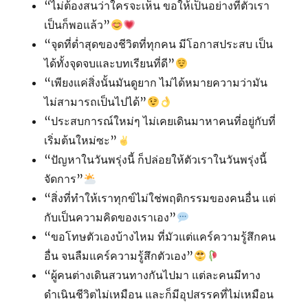
“ไม่ต้องสนว่าใครจะเห็น ขอให้เป็นอย่างที่ตัวเรา
เป็นก็พอแล้ว”
“จุดที่ต่ำสุดของชีวิตที่ทุกคน มีโอกาสประสบ เป็น
ได้ทั้งจุดจบและบทเรียนที่ดี”
“เพียงแค่สิ่งนั้นมันดูยาก ไม่ได้หมายความว่ามัน
ไม่สามารถเป็นไปได้”
“ประสบการณ์ใหม่ๆ ไม่เคยเดินมาหาคนที่อยู่กับที่
เริ่มต้นใหม่ซะ”
“ปัญหาในวันพรุ่งนี้ ก็ปล่อยให้ตัวเราในวันพรุ่งนี้
จัดการ”
“สิ่งที่ทำให้เราทุกข์ไม่ใช่พฤติกรรมของคนอื่น แต่
กับเป็นความคิดของเราเอง”
“ขอโทษตัวเองบ้างไหม ที่มัวแต่แคร์ความรู้สึกคน
อื่น จนลืมแคร์ความรู้สึกตัวเอง”
“ผู้คนต่างเดินสวนทางกันไปมา แต่ละคนมีทาง
ดำเนินชีวิตไม่เหมือน และก็มีอุปสรรคที่ไม่เหมือน