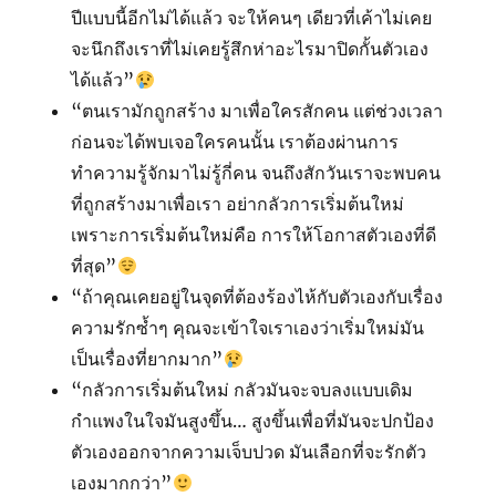
ปีแบบนี้อีกไม่ได้แล้ว จะให้คนๆ เดียวที่เค้าไม่เคย
จะนึกถึงเราที่ไม่เคยรู้สึกห่าอะไรมาปิดกั้นตัวเอง
ได้แล้ว”
“ตนเรามักถูกสร้าง มาเพื่อใครสักคน แต่ช่วงเวลา
ก่อนจะได้พบเจอใครคนนั้น เราต้องผ่านการ
ทำความรู้จักมาไม่รู้กี่คน จนถึงสักวันเราจะพบคน
ที่ถูกสร้างมาเพื่อเรา อย่ากลัวการเริ่มต้นใหม่
เพราะการเริ่มต้นใหม่คือ การให้โอกาสตัวเองที่ดี
ที่สุด”
“ถ้าคุณเคยอยู่ในจุดที่ต้องร้องไห้กับตัวเองกับเรื่อง
ความรักซ้ำๆ คุณจะเข้าใจเราเองว่าเริ่มใหม่มัน
เป็นเรื่องที่ยากมาก”
“กลัวการเริ่มต้นใหม่ กลัวมันจะจบลงแบบเดิม
กำแพงในใจมันสูงขึ้น… สูงขึ้นเพื่อที่มันจะปกป้อง
ตัวเองออกจากความเจ็บปวด มันเลือกที่จะรักตัว
เองมากกว่า”