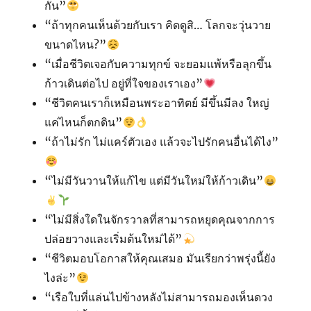
กัน”
“ถ้าทุกคนเห็นด้วยกับเรา คิดดูสิ… โลกจะวุ่นวาย
ขนาดไหน?”
“เมื่อชีวิตเจอกับความทุกข์ จะยอมแพ้หรือลุกขึ้น
ก้าวเดินต่อไป อยู่ที่ใจของเราเอง”
“ชีวิตคนเราก็เหมือนพระอาทิตย์ มีขึ้นมีลง ใหญ่
แค่ไหนก็ตกดิน”
“ถ้าไม่รัก ไม่แคร์ตัวเอง แล้วจะไปรักคนอื่นได้ไง”
“ไม่มีวันวานให้แก้ไข แต่มีวันใหม่ให้ก้าวเดิน”
“ไม่มีสิ่งใดในจักรวาลที่สามารถหยุดคุณจากการ
ปล่อยวางและเริ่มต้นใหม่ได้”
“ชีวิตมอบโอกาสให้คุณเสมอ มันเรียกว่าพรุ่งนี้ยัง
ไงล่ะ”
“เรือใบที่แล่นไปข้างหลังไม่สามารถมองเห็นดวง