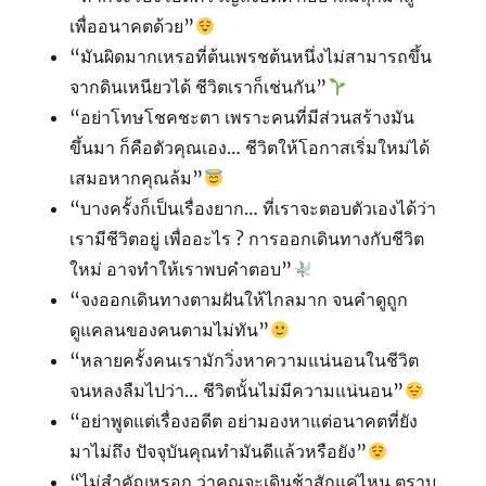
เพื่ออนาคตด้วย”
“มันผิดมากเหรอที่ต้นเพรชต้นหนึ่งไม่สามารถขึ้น
จากดินเหนียวได้ ชีวิตเราก็เช่นกัน”
“อย่าโทษโชคชะตา เพราะคนที่มีส่วนสร้างมัน
ขึ้นมา ก็คือตัวคุณเอง… ชีวิตให้โอกาสเริ่มใหม่ได้
เสมอหากคุณล้ม”
“บางครั้งก็เป็นเรื่องยาก… ที่เราจะตอบตัวเองได้ว่า
เรามีชีวิตอยู่ เพื่ออะไร ? การออกเดินทางกับชีวิต
ใหม่ อาจทำให้เราพบคำตอบ”
“จงออกเดินทางตามฝันให้ไกลมาก จนคำดูถูก
ดูแคลนของคนตามไม่ทัน”
“หลายครั้งคนเรามักวิ่งหาความแน่นอนในชีวิต
จนหลงลืมไปว่า… ชีวิตนั้นไม่มีความแน่นอน”
“อย่าพูดแต่เรื่องอดีต อย่ามองหาแต่อนาคตที่ยัง
มาไม่ถึง ปัจจุบันคุณทำมันดีแล้วหรือยัง”
“ไม่สำคัญหรอก ว่าคุณจะเดินช้าสักแค่ไหน ตราบ