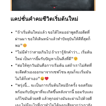
แคปชั่นคำคมชีวิตเริ่มต้นใหม่
“ถ้าเริ่มต้นใหม่แล้ว ขอได้ไหมอย่าพูดถึงอดีตที่
ผ่านมา ขอให้เดินหน้าแล้วทำปัจจุบันให้ดีที่สุดก็
พอ”
“ไม่มีคำว่าสายเกินไป ถ้าเรารู้จักคำว่า… เริ่มต้น
ใหม่ เป็นการยิ้มรับปัญหาเป็นสิ่งที่ดี”
“ต่อให้ทุกวันมันคือการเริ่มต้น แต่ถ้าเราไม่คิดที่
จะดีดตัวเองออกมาจากเซฟโซน คุณก็จะเริ่มมัน
ไม่ได้ก็เท่าเอง”
“พรุ่งนี้… จะเป็นการเริ่มต้นใหม่อีกครั้ง จงเตรียม
พร้อมกับปัญหาที่จะเกิดขึ้นหลังจากนี้ ยอมรับและ
แก้ไขมันด้วยสติ แล้วทุกอย่างมันจะผ่านไปด้วยดี
เอง ไม่มีอะไรที่เราทำไม่ได้นอกเสียจากว่าเรายัง