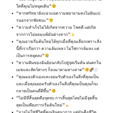
ใดที่คุณไม่หยุดเดิน”
“หากศรัทธายังเเน่วเเน่ความพยายามคงไม่ผันเเป
รนอกจากชัยชนะ”
“ความสำเร็จไม่ได้เกิดจากความ โชคดี แต่เกิด
จากการไม่ยอมแพ้มันต่างหาก”
“คุณอาจเริ่มต้นใหม่ได้ทุกเมื่อที่คุณเลือกเพราะสิ่ง
นี้ที่เราเรียกว่า ความล้มเหลว ไม่ใช่การล้มลง แต่
เป็นการหยุดลง”
“ความฝันของฉันย้อนกลับไปสู่จุดเริ่มต้น ฝนตกใน
เมฆและสัตว์ต่างๆ ก็ลงมาตามทางลาด”
“คุณมองตัวเองและยอมรับตัวเองในสิ่งที่คุณเป็น
และเมื่อคุณยอมรับตัวเองในสิ่งที่คุณเป็นคุณก็จะ
กลายเป็นคนที่ดีขึ้น”
“ไม่มีที่สิ้นสุดคือจุดจบ การสิ้นสุดโดยไม่มีจุดสิ้น
สุดเป็นเพียงการเริ่มต้นใหม่”
“อาจไม่ใช่ชีวิตที่คุณจินตนาการ แต่มันคือชีวิต