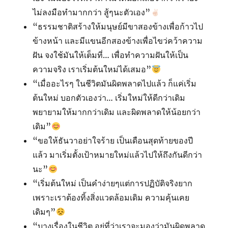
ไม่ลงมือทำมากกว่า สู้ๆนะตัวเอง”
“ธรรมชาติสร้างให้มนุษย์มีขาสองข้างเพื่อก้าวไป
ข้างหน้า และมีแขนอีกสองข้างเพื่อไขว่คว้าความ
ฝัน จงใช้มันให้เต็มที่… เพื่อทำความฝันให้เป็น
ความจริง เราเริ่มต้นใหม่ได้เสมอ”
“เมื่ออะไรๆ ในชีวิตมันผิดพลาดไปแล้ว ก็แค่เริ่ม
ต้นใหม่ บอกตัวเองว่า… เริ่มใหม่ให้ดีกว่าเดิม
พยายามให้มากกว่าเดิม และผิดพลาดให้น้อยกว่า
เดิม”
“ขอให้ธันวาอย่าใจร้าย เป็นเดือนสุดท้ายของปี
แล้ว มาเริ่มตั้งเป้าหมายใหม่แล้วไปให้ถึงกันดีกว่า
นะ”
“เริ่มต้นใหม่ เป็นคำง่ายๆแต่การปฏิบัติจริงยาก
เพราะเราต้องทิ้งสิ่งแวดล้อมเดิม ความคุ้นเคย
เดิมๆ”
“บางเรื่องในชีวิต อยู่ที่ว่าเราจะมองว่ามันผิดพลาด