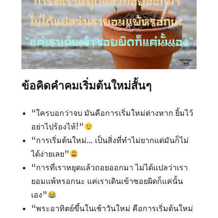
ข้อคิดคำคมเริ่มต้นใหม่สั้นๆ
“ใครบอกว่าจบ มันคือการเริ่มใหม่ต่างหาก ยิ้มไว้
อย่าไปร้องไห้!”
“การเริ่มต้นใหม่… เป็นสิ่งที่ทำไม่ยากแต่มันก็ไม่
ได้ง่ายเลย”
“การที่เราหยุดแล้วถอยออกมา​ ไม่ได้แปลว่าเรา
ยอมแพ้หรอกนะ แค่เราเดินเข้าซอยผิดก็แค่นั้น
เอง”
“พระอาทิตย์ขึ้นในเช้าวันใหม่ คือการเริ่มต้นใหม่