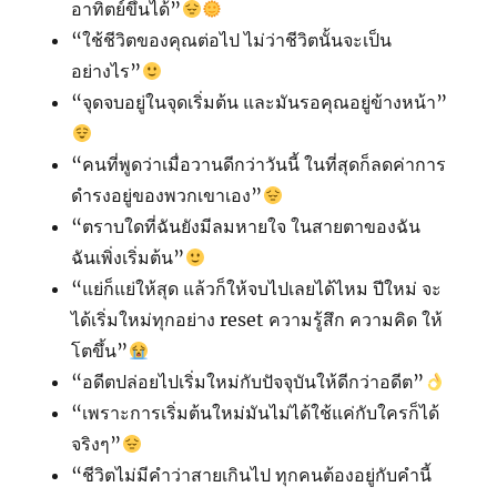
อาทิตย์ขึ้นได้”
“ใช้ชีวิตของคุณต่อไป ไม่ว่าชีวิตนั้นจะเป็น
อย่างไร”
“จุดจบอยู่ในจุดเริ่มต้น และมันรอคุณอยู่ข้างหน้า”
“คนที่พูดว่าเมื่อวานดีกว่าวันนี้ ในที่สุดก็ลดค่าการ
ดำรงอยู่ของพวกเขาเอง”
“ตราบใดที่ฉันยังมีลมหายใจ ในสายตาของฉัน
ฉันเพิ่งเริ่มต้น”
“แย่ก็แย่ให้สุด แล้วก็ให้จบไปเลยได้ไหม ปีใหม่ จะ
ได้เริ่มใหม่ทุกอย่าง reset ความรู้สึก ความคิด ให้
โตขึ้น”
“อดีตปล่อยไปเริ่มใหม่กับปัจจุบันให้ดีกว่าอดีต”
“เพราะการเริ่มต้นใหม่มันไม่ได้ใช้แค่กับใครก็ได้
จริงๆ”
“ชีวิตไม่มีคำว่าสายเกินไป ทุกคนต้องอยู่กับคำนี้