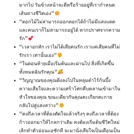
มากไป วันข้างหน้าจะดีหรือร้ายอยู่ที่เรากำหนด
เส้นทางชีวิตเอง”
“ดอกไม้ไม่สามารถออกดอกได้ถ้าไม่มีแสงแดด
และคนเราก็ไม่สามารถอยู่ได้ หากปราศจากความ
รัก”
“เวลาอกหัก เราไม่ได้เสียคนรัก เราแค่เสียคนที่ไม่
รักเรา เท่านั้นเอง”
“ในตอนท้ายเมื่อเริ่มต้นและผ่านไป สิ่งที่เกิดขึ้น
ทั้งหมดฉันรักคุณ”
“วิญญาณของคุณดิ่งลงไปในหลุมดำไร้ก้นบึ้ง
ความเสียใจและความเศร้าโศกคืบคลานเข้ามาใน
หัวใจของคุณ ขณะเดียวกันคุณตะเกียกตะกาย
กลับไปสู่แสงสว่าง”
“คงถึงเวลาที่ต้องตัดใจแล้วจริงๆ คงถึงเวลาที่ต้อง
ก้าวออกมาให้ไกลกว่าเดิม คงต้องเริ่มต้นชีวิตใหม่
เลิกทำตัวอ่อนแอซักที จะมานั่งเสียใจเป็นเดือนเป็น