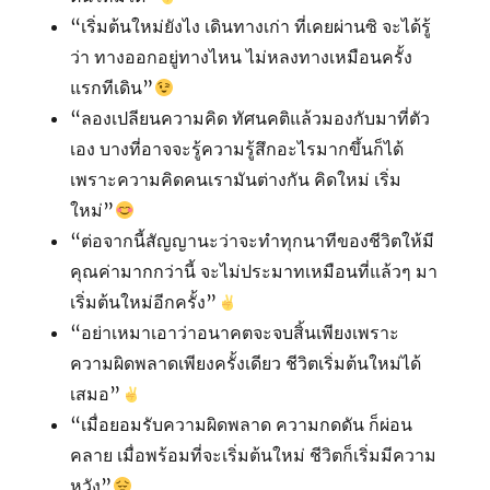
“เริ่มต้นใหม่ยังไง เดินทางเก่า ที่เคยผ่านซิ จะได้รู้
ว่า ทางออกอยู่ทางไหน ไม่หลงทางเหมือนครั้ง
แรกทีเดิน”
“ลองเปลียนความคิด ทัศนคติ​แล้วมองกับมาที่ตัว
เอง บางที่อาจจะรู้ความรู้สึกอะไรมากขึ้นก็ได้
เพราะความคิดคนเรามันต่างกัน คิดใหม่ เริ่ม
ใหม่”
“ต่อจากนี้สัญญานะว่าจะทำทุกนาทีของชีวิตให้มี
คุณค่ามากกว่านี้ จะไม่ประมาทเหมือนที่แล้วๆ มา
เริ่มต้นใหม่อีกครั้ง”
“อย่าเหมาเอาว่าอนาคตจะจบสิ้นเพียงเพราะ
ความผิดพลาดเพียงครั้งเดียว ชีวิตเริ่มต้นใหม่ได้
เสมอ”
“เมื่อยอมรับความผิดพลาด ความกดดัน ก็ผ่อน
คลาย เมื่อพร้อมที่จะเริ่มต้นใหม่ ชีวิตก็เริ่มมีความ
หวัง”