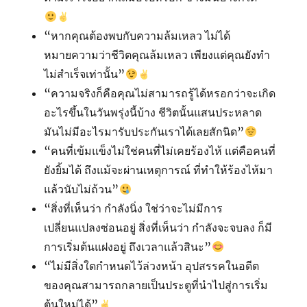
“หากคุณต้องพบกับความล้มเหลว ไม่ได้
หมายความว่าชีวิตคุณล้มเหลว เพียงแต่คุณยังทำ
ไม่สำเร็จเท่านั้น”
“ความจริงก็คือคุณไม่สามารถรู้ได้หรอกว่าจะเกิด
อะไรขึ้นในวันพรุ่งนี้บ้าง ชีวิตนั้นแสนประหลาด
มันไม่มีอะไรมารับประกันเราได้เลยสักนิด”
“คนที่เข้มแข็งไม่ใช่คนที่ไม่เคยร้องไห้ แต่คือคนที่
ยังยิ้มได้ ถึงแม้จะผ่านเหตุการณ์ ที่ทำให้ร้องไห้มา
แล้วนับไม่ถ้วน”
“สิ่งที่เห็นว่า กำลังนิ่ง ใช่ว่าจะไม่มีการ
เปลี่ยนแปลงซ่อนอยู่ สิ่งที่เห็นว่า กำลังจะจบลง ก็มี
การเริ่มต้นแฝงอยู่ ถึงเวลาแล้วสินะ”
“ไม่มีสิ่งใดกำหนดไว้ล่วงหน้า อุปสรรคในอดีต
ของคุณสามารถกลายเป็นประตูที่นำไปสู่การเริ่ม
ต้นใหม่ได้”