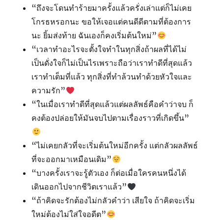
“ถึงจะโดนทำร้ายมาครั้งแล้วครั่งเล่าแต่ก็ไม่เคย
โกรธหรอกนะ ขอให้เจอแต่คนดีดีตามที่ต้องการ
นะ ยิ้มส่งท้าย ฉันเองก็คงเริ่มต้นใหม่”
“เวลาทำอะไรจะตั้งใจทำในทุกสิ่งถ้าผลที่ได้ไม่
เป็นดั่งใจก็ไม่เป็นไรเพราะถือว่าเราทำดีที่สุดแล้ว
เราทำเต็มที่แล้ว ทุกสิ่งที่ทำล้วนทำด้วยหัวใจและ
ความรัก”
“ในเมื่อเราทำดีที่สุดแล้วแต่ผลลัพธ์คือคำว่าจบ ก็
คงต้องปล่อยให้มันจบไปตามเรื่องราวที่เกิดขึ้น”
“ไม่เคยกลัวที่จะเริ่มต้นใหม่อีกครั้ง แต่กลัวผลลัพธ์
ที่จะออกมาเหมือนเดิม”
“บางครั้งเราจะรู้ตัวเอง ก็ต่อเมื่อใครคนหนึ่งได้
เดินออกไปจากชีวิตเราแล้ว”
“ถ้าคิดจะรักต้องไม่กลัวคำว่า เสียใจ ถ้าคิดจะเริ่ม
ใหม่ต้องไม่ใส่ใจอดีต”