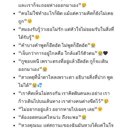
และเราก็จะถอยห่างออกมาเอง”
“คนไม่ใช่ทำอะไรก็ผิด แม้แต่ความคิดก็ยังไม่เคย
ถูก”
“สมองรับรู้ว่าเธอไม่รัก แต่หัวใจไม่ยอมรับในสิ่งที่
ได้รับรู้”
“คำบางคำพูดก็อึดอัด ไม่พูดก็อึดอัด”
“เจ็บกว่าการอยู่ไกลคือ ใกล้แต่ไร้ตัวตน”
“กูชอบหนี เพราะตรงที่อยู่แล้วอึดอัด กูก็จะเดิน
ออกมาเอง”
“สาเหตุที่น้ำตาไหลเพราะตา อธิบายสิ่งที่ปาก พูด
ไม่ได้”
“เราคิดเห็นไม่ตรงกัน เราคิดฝันคนละอย่าง เรา
ก้าวเดินไปบนเส้นทาง เราต่างคนต่างขีดไว้”
“ไม่อยากอยู่แล้ว อยากหายไปเฉยๆ เลย”
“ต้องอดทนแค่ไหนว่ะ ถึงจะพอ”
“หวงคุณนะ เเต่สถานะของฉันมันหวงได้เเค่ในใจ