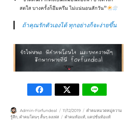
สดใส บางครั้งก็อึมครึม ไม่แน่นอนสักวัน”
ถ้าคุณรักตัวเองได้ ทุกอย่างก็จะง่ายขึ้น
Admin-Forfundeal
11/12/2019
คำคมหมวดหมู่ความ
รู้สึก
,
คำคมโดนๆ สั้นๆ ลงเฟส
คำคมท้อแท้
,
แคปชั่นท้อแท้