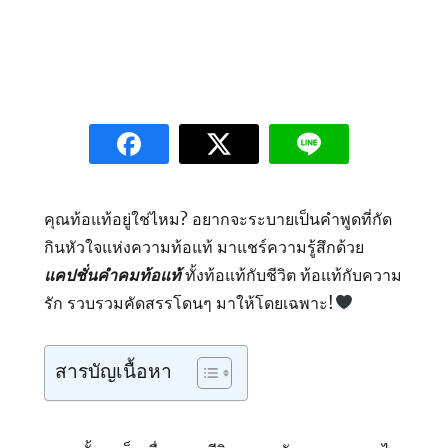
คุณท้อแท้อยู่ใช่ไหม? อยากจะระบายเป็นคำพูดที่กัด
กินหัวใจแห่งความท้อแท้ มาแชร์ความรู้สึกด้วย
แคปชั่นคำคมท้อแท้
ทั้งท้อแท้กับชีวิต ท้อแท้กับความ
รัก รวบรวมคัดสรรโดนๆ มาให้โดยเฉพาะ!
สารบัญเนื้อหา