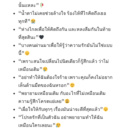
นั้นเเหละ”
“น้ำตาไม่เคยช่วยล้างใจ ร้องไห้ทีไรคิดถึงเธอ
ทุกที”
“ห่างไกลเพื่อให้คิดถึงกัน และหลงลืมกันในท้าย
ที่สุดสินะ”
“บางคนผ่านมาเพื่อให้รู้ว่าความรักมันไม่ใช่แบบ
นี้”
“เพราะสนใจเปลี่ยนไปนิดเดียวก็รู้สึกแล้ว ว่าไม่
เหมือนเดิม”
“อย่าทำให้ฉันต้องใจร้าย เพราะคุณก็คงไม่อยาก
เห็นด้านมืดของฉันหรอก”
“พยายามเหมือนเดิม กับอะไรที่ไม่เหมือนเดิม
ความรู้สึกโครตแย่เลย”
“เผื่อใจให้กับทุกๆ เรื่องมันน่าจะดีที่สุดแล้ว”
“โปรดรักที่เป็นตัวฉัน อย่าพยายามทำให้ฉัน
เหมือนใครเลยนะ”