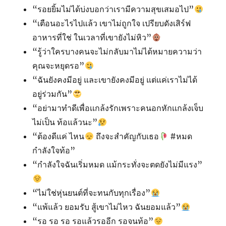
“รอยยิ้มไม่ได้บ่งบอกว่าเรามีความสุขเสมอไป”
“เตือนอะไรไปแล้ว​ เขาไม่ถูกใจ เปรียบดังเสิร์ฟ​
อาหารที่ใช่ ในเวลาที่เขายังไม่หิว”
“รู้ว่าใครบางคนจะไม่กลับมาไม่ได้หมายความว่า
คุณจะหยุดรอ”
“ฉันยังคงมีอยู่ และเขายังคงมีอยู่ แต่แค่เราไม่ได้
อยู่ร่วมกัน”
“อย่ามาทําดีเพื่อเเกล้งรักเพราะคนอกหักเเกล้งเจ็บ
ไม่เป็น ท้อแล้วนะ”
“ต้องดีแค่ ไหน
ถึงจะสำคัญกับเธอ
#หมด
กำลังใจท้อ”
“กำลังใจฉันเริ่มหมด แม้กระทั่งจะตดยังไม่มีแรง”
“ไม่ใช่หุ่นยนต์ที่จะทนกับทุกเรื่อง”
“แพ้แล้ว ยอมรับ สู้เขาไม่ไหว ฉันยอมแล้ว”
“รอ รอ รอ รอแล้วรออีก รอจนท้อ”