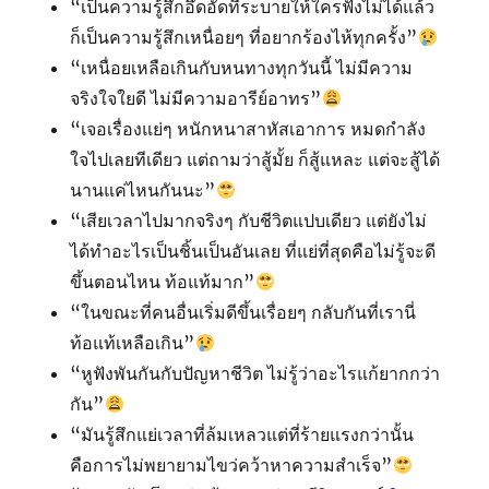
“เป็นความรู้สึกอึดอัดที่ระบายให้ใครฟังไม่ได้แล้ว
ก็เป็นความรู้สึกเหนื่อยๆ ที่อยากร้องไห้ทุกครั้ง”
“เหนื่อยเหลือเกินกับหนทางทุกวันนี้ ไม่มีความ
จริงใจใยดี ไม่มีความอารีย์อาทร”
“เจอเรื่องแย่ๆ หนักหนาสาหัสเอาการ หมดกำลัง
ใจไปเลยทีเดียว แต่ถามว่าสู้มั้ย ก็สู้แหละ แต่จะสู้ได้
นานแค่ไหนกันนะ”
“เสียเวลาไปมากจริงๆ กับชีวิตแปบเดียว แต่ยังไม่
ได้ทำอะไรเป็นชิ้นเป็นอันเลย ที่แย่ที่สุดคือไม่รู้จะดี
ขึ้นตอนไหน ท้อแท้มาก”
“ในขณะที่คนอื่นเริ่มดีขึ้นเรื่อยๆ กลับกันที่เรานี่
ท้อแท้เหลือเกิน”
“หูฟังพันกันกับปัญหาชีวิต ไม่รู้ว่าอะไรแก้ยากกว่า
กัน”
“มันรู้สึกแย่เวลาที่ล้มเหลวแต่ที่ร้ายแรงกว่านั้น
คือการไม่พยายามไขว่คว้าหาความสำเร็จ”