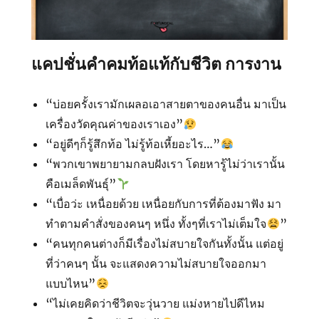
แคปชั่นคำคมท้อแท้กับชีวิต การงาน
“บ่อยครั้งเรามักเผลอเอาสายตาของคนอื่น มาเป็น
เครื่องวัดคุณค่าของเราเอง”
“อยู่​ดี​ๆก็รู้สึ​กท้อ​ ไม่รู้ท้อเหี้ยอะไร…”
“พวกเขาพยายามกลบฝังเรา โดยหารู้ไม่ว่าเรานั้น
คือเมล็ดพันธุ์”
“เบื่อว่ะ เหนื่อยด้วย เหนื่อยกับการที่ต้องมาฟัง มา
ทำตามคำสั่งของคนๆ หนึ่ง ทั้งๆที่เราไม่เต็มใจ
”
“คนทุกคนต่างก็มีเรื่องไม่สบายใจกันทั้งนั้น แต่อยู่
ที่ว่าคนๆ นั้น จะแสดงความไม่สบายใจออกมา
แบบไหน”
“ไม่เคยคิดว่าชีวิตจะวุ่นวาย แม่งหายไปดีไหม