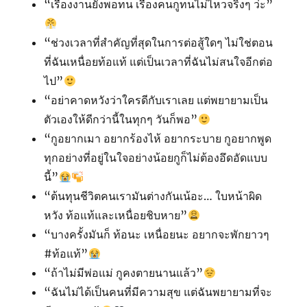
“เรื่องงานยังพอทน เรื่องคนกูทนไม่ไหวจริงๆ ว่ะ”
“ช่วงเวลาที่สำคัญที่สุดในการต่อสู้ใดๆ ไม่ใช่ตอน
ที่ฉันเหนื่อยท้อแท้ แต่เป็นเวลาที่ฉันไม่สนใจอีกต่อ
ไป”
“อย่าคาดหวังว่าใครดีกับเราเลย แต่พยายามเป็น
ตัวเองให้ดีกว่านี้ในทุกๆ วันก็พอ”
“กูอยากเมา อยากร้องไห้ อยากระบาย กูอยากพูด
ทุกอย่างที่อยู่ในใจอย่างน้อยกูก็ไม่ต้องอึดอัดแบบ
นี้”
“ต้นทุนชีวิตคนเรามันต่างกันเน้อะ… ใบหน้าผิด
หวัง ท้อแท้และเหนื่อยชิบหาย”
“บางครั้งมันก็ ท้อนะ เหนื่อยนะ อยากจะพักยาวๆ
#ท้อแท้”
“ถ้าไม่มีพ่อแม่ กูคงตายนานแล้ว”
“ฉันไม่ได้เป็นคนที่มีความสุข แต่ฉันพยายามที่จะ