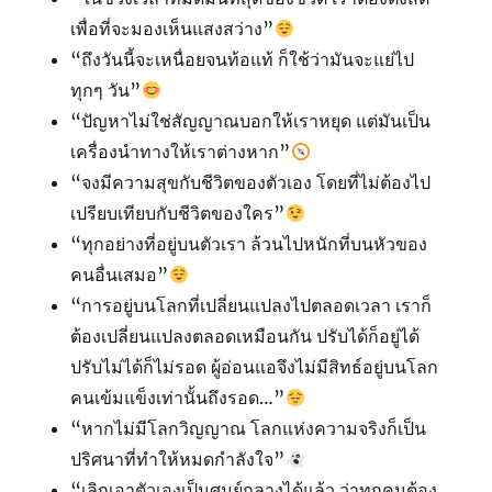
เพื่อที่จะมองเห็นแสงสว่าง”
“ถึงวันนี้จะเหนื่อยจนท้อแท้ ก็ใช้ว่ามันจะแย่ไป
ทุกๆ วัน”
“ปัญหาไม่ใช่สัญญาณบอกให้เราหยุด แต่มันเป็น
เครื่องนำทางให้เราต่างหาก”
“จงมีความสุขกับชีวิตของตัวเอง โดยที่ไม่ต้องไป
เปรียบเทียบกับชีวิตของใคร”
“ทุกอย่างที่อยู่บนตัวเรา ล้วนไปหนักที่บนหัวของ
คนอื่นเสมอ”
“การอยู่บนโลกที่เปลี่ยนแปลงไปตลอดเวลา เราก็
ต้องเปลี่ยนแปลงตลอดเหมือนกัน ปรับได้ก็อยู่ได้
ปรับไม่ได้ก็ไม่รอด ผู้อ่อนแอจึงไม่มีสิทธ์อยู่บนโลก
คนเข้มแข็ง​เท่านั้นถึงรอด…”
“หากไม่มีโลกวิญญาณ โลกแห่งความจริงก็เป็น
ปริศนาที่ทำให้หมดกำลังใจ”
“เลิกเอาตัวเองเป็นศูนย์กลางได้แล้ว ว่าทุกคนต้อง