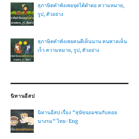
สุภาษิตคำพังเพยจุดไต้ตำตอ ความหมาย,
รูป, ตัวอย่าง
สุภาษิตคำพังเพยคนดีเห็นนาน คนพาลเห็น
เร็ว ความหมาย, รูป, ตัวอย่าง
นิทานอีสป
นิทานอีสป เรื่อง “สุนัขจอมซนกับหอย
นางรม” ไทย-Eng