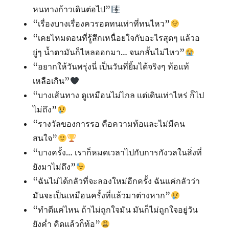
หนทางก้าวเดินต่อไป”
“เรื่องบางเรื่องควรอดทนเท่าที่ทนไหว”
“เคยไหมตอนที่รู้สึกเหนื่อยใจกับอะไรสุดๆ แล้วอ
ยู่ๆ น้ำตามันก็ไหลออกมา… จนกลั้นไม่ไหว”
“อยากให้วันพรุ่งนี่ เป็นวันที่ยิ้มได้จริงๆ ท้อแท้
เหลือเกิน”
“บางเส้นทาง ดูเหมือนไม่ไกล เเต่เดินเท่าไหร่ ก็ไป
ไม่ถึง”
“รางวัลของการรอ คือความท้อเเละไม่มีคน
สนใจ”
“บางครั้ง… เราก็หมดเวลาไปกับการกังวลในสิ่งที่
ยังมาไม่ถึง”
“ฉันไม่ได้กลัวที่จะลองใหม่อีกครั้ง ฉันแค่กลัวว่า
มันจะเป็นเหมือนครั้งที่แล้วมาต่างหาก”
“ทำดีแค่ไหน ถ้าไม่ถูกใจมัน มันก็ไม่ถูกใจอยู่วัน
ยังค่ำ คิดแล้วก็ท้อ”