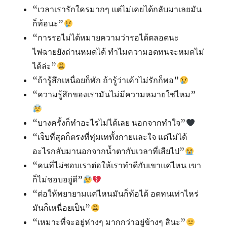
“เวลาเรารักใครมากๆ เเต่ไม่เคยได้กลับมาเลยมัน
ก็ท้อนะ”
“การรอไม่ได้หมายความว่ารอได้ตลอดนะ
ไฟฉายยังถ่านหมดได้ ทำไมความอดทนจะหมดไม่
ได้ล่ะ”
“ถ้ารู้สึกเหนื่อยก็พัก ถ้ารู้ว่าเค้าไม่รักก็พอ”
“ความรู้สึกของเรามันไม่มีความหมายใช่ไหม”
“บางครั้งก็ทำอะไรไม่ได้เลย นอกจากทำใจ”
“เจ็บที่สุดก็ตรงที่ทุ่มเททั้งกายและใจ แต่ไม่ได้
อะไรกลับมานอกจากน้ำตากับเวลาที่เสียไป”
“คนที่ไม่ชอบเราต่อให้เราทำดีกับเขาแค่ไหน เขา
ก็ไม่ชอบอยู่ดี”
“ต่อให้พยายามแค่ไหนมันก็ท้อได้ อดทนเท่าไหร่
มันก็เหนื่อยเป็น”
“เหมาะที่จะอยู่ห่างๆ มากกว่าอยู่ข้างๆ สินะ”