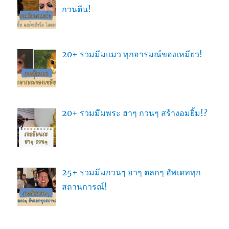
กวนตีน!
20+ รวมมีมแมว ทุกอารมณ์ของเหมียว!
20+ รวมมีมพระ ฮาๆ กวนๆ สร้างอมยิ้ม!?
25+ รวมมีมกวนๆ ฮาๆ ตลกๆ อัพเดททุก
สถานการณ์!