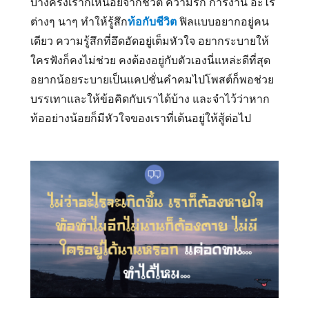
บางครั้งเราก็เหนื่อยจากชีวิต ความรัก การงาน อะไร
ต่างๆ นาๆ ทำให้รู้สึก
ท้อกับชีวิต
ฟิลแบบอยากอยู่คน
เดียว ความรู้สึกที่อึดอัดอยู่เต็มหัวใจ อยากระบายให้
ใครฟังก็คงไม่ช่วย คงต้องอยู่กับตัวเองนี่แหล่ะดีที่สุด
อยากน้อยระบายเป็นแคปชั่นคำคมไปโพสต์ก็พอช่วย
บรรเทาและให้ข้อคิดกับเราได้บ้าง และจำไว้ว่าหาก
ท้ออย่างน้อยก็มีหัวใจของเราที่เต้นอยู่ให้สู้ต่อไป