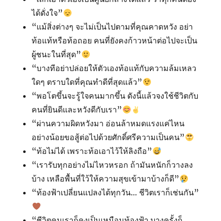
ได้ดั่งใจ”
“แม้สิ่งต่างๆ จะไม่เป็นไปตามที่คุณคาดหวัง อย่า
ท้อแท้หรือท้อถอย คนที่ยังคงก้าวหน้าต่อไปจะเป็น
ผู้ชนะในที่สุด”
“บางทีอย่าปล่อยให้ตัวเองท้อแท้กับความล้มเหลว
ใดๆ ตราบใดที่คุณทำดีที่สุดแล้ว”
“พอโตขึ้นจะรู้ใจคนมากขึ้น ดังนี้แล้วจงใช้ชีวิตกับ
คนที่ยินดีและหวังดีกับเรา”
“ผ่านความผิดหวังมา อ่อนล้าหมดแรงแค่ไหน
อย่างน้อยขอสู้ต่อไปด้วยศักดิ์ศรีความเป็นคน”
“ท้อไม่ได้ เพราะท้อเอาไว้ให้ลิงถือ”
“เรารับทุกอย่างไม่ไหวหรอก ถ้ามันหนักก็วางลง
บ้าง เหลือพื้นที่ใว้ให้ความสุขเข้ามาบ้างก็ดี”
“ท้องฟ้าเปลี่ยนแปลงได้ทุกวัน… ชีวิตเราก็เช่นกัน”
“ชีวิตคนเราก็คงเป็นเหมือนท้องฟ้า บางครั้งก็