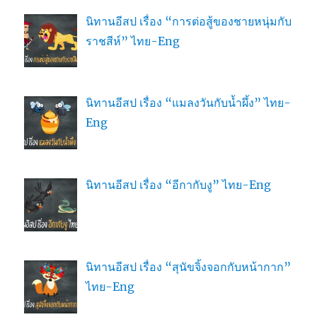
นิทานอีสป เรื่อง “การต่อสู้ของชายหนุ่มกับ
ราชสีห์” ไทย-Eng
นิทานอีสป เรื่อง “แมลงวันกับน้ำผึ้ง” ไทย-
Eng
นิทานอีสป เรื่อง “อีกากับงู” ไทย-Eng
นิทานอีสป เรื่อง “สุนัขจิ้งจอกกับหน้ากาก”
ไทย-Eng