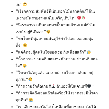
ว่ะ”
“เรียกความสัมพันธ์นี้เป็นดอกไม้พลาสติกก็ได้นะ
เพราะมันสวยงามเเต่ไม่เจริญเติบโต”
“นี่เราควรจะเดินออกมาตั้งนานแล้วนะ แต่ทำไม
เรายังอยู่ที่เดิมล่ะ”
“ขอโทษที่ทุ่มเท จนมันดูไร้ค่าไปเลย เธอเลยทุ่ม
ทิ้ง”
“แค่คิดจะสู้คนในใจของเธอ ก็เหนื่อยแล้ว”
“น้ำหวาน ฆ่ามดที่เผลอตน คำหวาน ฆ่าคนที่เผลอ
ใจ”
“ใจเขาไม่อยู่แล้ว แต่เราเฝ้ารอใจเขากลับมาอยู่
ทุกวัน”
“ถ้าความรักคือเกมส์
ฉันเองที่เป็นคนแพ้
”
“ถ้าการคิดถึงเธอแล้วต้องร้องไห้ เราคงจะมีน้ำตา
ทุกคืน”
“เราเลิกชอบเเกไม่ได้ ก็เหมือนที่เเกชอบเราไม่ได้