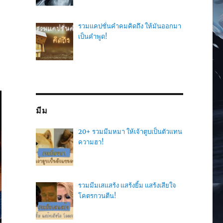
รวมแคปชั่นคำคมคิดถึง ให้มันออกมา
เป็นคำพูด!
มีม
20+ รวมมีมหมา ให้เจ้าตูบเป็นตัวแทน
ความฮา!
รวมมีมเสแสร้ง แสร้งยิ้ม แสร้งเสียใจ
โคตรกวนตีน!