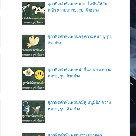
สุภาษิตคำพังเพยข่มเขาโคขืนให้กิน
หญ้า ความหมาย, รูป, ตัวอย่าง
สุภาษิตคำพังเพยนกรู้ ความหมาย, รูป,
ตัวอย่าง
สุภาษิตคำพังเพยหน้าชื่นอกตรม ความ
หมาย, รูป, ตัวอย่าง
สุภาษิตคำพังเพยนกมีหู หนูมีปีก ความ
หมาย, รูป, ตัวอย่าง
สุภาษิตคำพังเพยต้นวายปลายดก