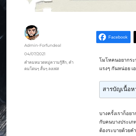
Facebook
Admin-Forfundeal
04/07/2021
โมโหคนอยากระบา
คำคมหมวดหมู่ความรู้สึก
,
คำ
แรงๆ กันหน่อย เอา
คมโดนๆ สั้นๆ ลงเฟส
สารบัญเนื้อห
บางครั้งเราก็อยา
กับคนบางประเภท ใ
ต้องระบายด้วยคำ