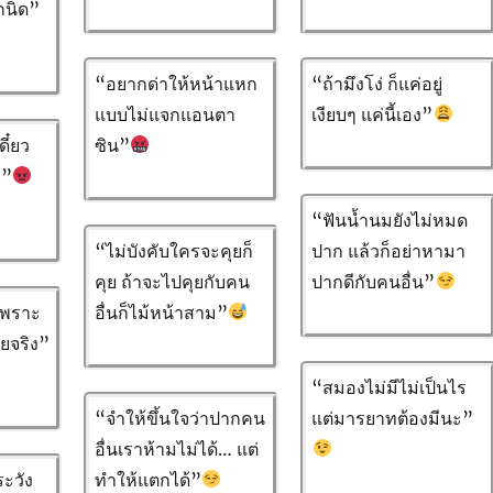
ักนิด”
“อยากด่าให้หน้าแหก
“ถ้ามึงโง่ ก็แค่อยู่
แบบไม่แจกแอนตา
เงียบๆ แค่นี้เอง”
ี๋ยว
ซิน”
ก”
“ฟันน้ำนมยังไม่หมด
“ไม่บังคับใครจะคุยก็
ปาก แล้วก็อย่าหามา
คุย ถ้าจะไปคุยกับคน
ปากดีกับคนอื่น”
เพราะ
อื่นก็ไม้หน้าสาม”
ยจริง”
“
สมองไม่มีไม่เป็นไร
“จำให้ขึ้นใจว่าปากคน
แต่มารยาทต้องมีนะ”
อื่นเราห้ามไม่ได้… แต่
ะวัง
ทำให้แตกได้”