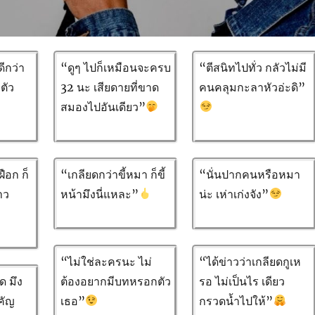
ดีกว่า
“ดูๆ ไปก็เหมือนจะครบ
“ตีสนิทไปทั่ว กลัวไม่มี
ตัว
32 นะ เสียดายที่ขาด
คนคลุมกะลาหัวอ่ะดิ”
สมองไปอันเดียว”
ือก ก็
“เกลียดกว่าขี้หมา ก็ขี้
“นั่นปากคนหรือหมา
าว
หน้ามึงนี่แหละ”
น่ะ เห่าเก่งจัง”
“ไม่ใช่ละครนะ ไม่
“ได้ข่าวว่าเกลียดกูเห
ด มึง
ต้องอยากมีบทหรอกตัว
รอ ไม่เป็นไร เดียว
คัญ
เธอ”
กรวดน้ำไปให้”