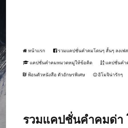
หน้าแรก
รวมแคปชั่นคำคมโดนๆ สั้นๆ ลงเฟ
แคปชั่นคำคมหมวดหมู่ให้ข้อคิด
แคปชั่นคำ
ฟ้อนตัวหนังสือ ตัวอักษรพิเศษ
อิโมจิน่ารักๆ
รวมแคปชั่นคำคมด่า 