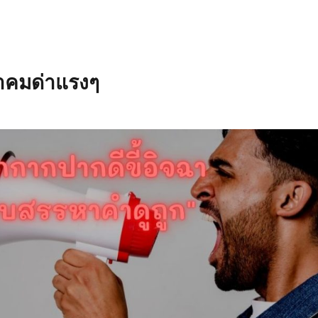
ำคมด่าแรงๆ