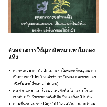
ตัวอย่างการใช้สุภาษิตหมาเห่าใบตอง
แห้ง
พวกคุณอย่าทำตัวเป็นหมาเห่าใบตองแห้งอยู่เลย ทำ
เป็นอวดเก่งไปตะโกนด่าว่าเขาลับหลัง พอเขาจะเอา
จริงขึ้นมาก็ขี้ขลาด ไม่กล้าสู้
คนพวกนี้หมาเห่าใบตองแห้งทั้งนั้น ได้แต่ตะโกนด่า
เขาลับหลัง ถ้าเขาเอาจริงก็ขี้คร้านจะวิ่งหนีไม่ทัน
ก่อนขึ้นชกสมชายได้คุยโม้โอ้อวดไว้มากมายว่าตน