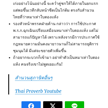
เก่งอย่างโน้นอย่างนี้ จะคว่ำคู่ชกให้ได้ภายในยกแรก
แต่พอขึ้นเวทีกลับหน้าซีดเป็นไก่ต้ม ตรงกับสำนวน
ไทยที่ว่าหมาเห่าใบตองแห้ง
รองหัวหน้าพรรคฝ่ายค้าน กล่าวว่า การใช้ประกาศ
พ.ร.ก.ฉุกเฉินเปรียบเสมือนหมาเห่าใบตองแห้ง แต่ไม่
สามารถแก้ปัญหาได้ เพราะหลังจากมีการประกาศใช้
กฎหมายความมั่นคงมายาวนานก็ไม่สามารถยุติการ
ชุมนุมได้ มีแต่จะขยายตัวเพิ่มขึ้น
ถ้าอยากจะบวกก็เข้ามา อย่าทำตัวเป็นหมาเห่าใบตอง
แห้ง คนจริงเขาไม่พูดเยอะกัน!
สำนวนสุภาษิตอื่นๆ
Thai Proverb Youtube