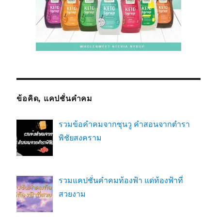
ข้อคิด, แคปชั่นคำคม
รวมข้อคำคมจากซุนวู คำสอนจากตำรา
พิชัยสงคราม
รวมแคปชั่นคำคมท้องฟ้า แด่ท้องฟ้าที่
สวยงาม