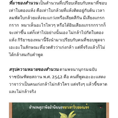
ที่มาของสำนวน
เป็นสำนวนที่เปรียบเทียบกับหมาที่ชอบ
เห่าใบตองแห้ง คือเห่าใบกล้วยที่แห้งติดอยู่กับต้น เวลา
ลมพัดใบกล้วยแห้งจะแกว่งหรือเสียดสีกัน มีเสียงแกรก
กราก หมาเห็นอะไรไหวๆ หรือได้ยินเสียงแกรกกรากก็
จะเห่าขึ้น แต่ก็เห่าไปอย่างนั้นเอง ไม่กล้าไปกัดใบตอง
แห้ง กิริยาของหมานี้จึงนำมาเปรียบกับคนที่ชอบพูดจา
เอะอะในลักษณะที่อวดตัวว่าเก่งกล้า แต่ที่จริงแล้วก็ไม่
ได้กล้าสมกับคำพูด
สรุปความหมายของสำนวน
ตามพจนานุกรมฉบับ
ราชบัณฑิตยสถาน พ.ศ. 2542 คือ คนที่พูดเอะอะแสดง
วาจาว่าเป็นคนเก่งกล้าไม่กลัวใคร แต่จริงๆ แล้วขี้ขลาด
และไม่กล้าจริง