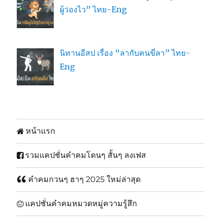
ผู้ว่องไว” ไทย-Eng
นิทานอีสป เรื่อง “ลากับคนขี่ลา” ไทย-
Eng
หน้าแรก
รวมแคปชั่นคำคมโดนๆ สั้นๆ ลงเฟส
คำคมกวนๆ ฮาๆ 2025 ใหม่ล่าสุด
แคปชั่นคำคมหมวดหมู่ความรู้สึก