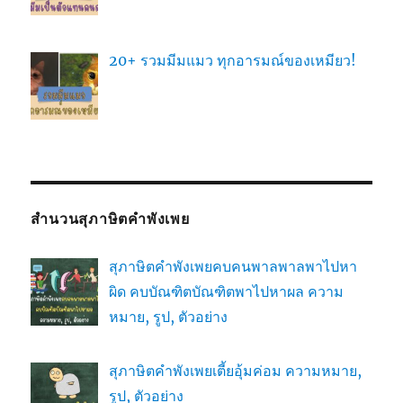
20+ รวมมีมแมว ทุกอารมณ์ของเหมียว!
สำนวนสุภาษิตคำพังเพย
สุภาษิตคำพังเพยคบคนพาลพาลพาไปหา
ผิด คบบัณฑิตบัณฑิตพาไปหาผล ความ
หมาย, รูป, ตัวอย่าง
สุภาษิตคำพังเพยเตี้ยอุ้มค่อม ความหมาย,
รูป, ตัวอย่าง