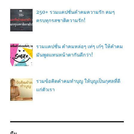
250+ รวมแคปชั่นคำคมความรัก คมๆ
ครบทุกรสชาติความรัก!
รวมแคปชั่น คำคมหล่อๆ เท่ๆ เก๋ๆ ให้คำคม
มันพูดแทนหน้าตากันดีกว่า!
รวมข้อคิดคำคมทำบุญ ให้บุญเป็นกุศลที่ดี
แก่ตัวเรา
มีม