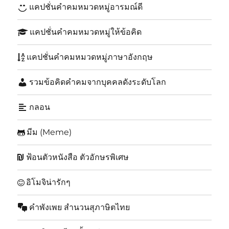
แคปชั่นคำคมหมวดหมู่อารมณ์ดี
แคปชั่นคำคมหมวดหมู่ให้ข้อคิด
แคปชั่นคำคมหมวดหมู่ภาษาอังกฤษ
รวมข้อคิดคำคมจากบุคคลดังระดับโลก
กลอน
มีม (Meme)
ฟ้อนตัวหนังสือ ตัวอักษรพิเศษ
อิโมจิน่ารักๆ
คำพังเพย สำนวนสุภาษิตไทย