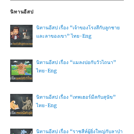
นิทานอีสป
นิทานอีสป เรื่อง “เจ้าของโรงสีกับลูกชาย
และลาของเขา” ไทย-Eng
นิทานอีสป เรื่อง “แมลงปอกับวัวไถนา”
ไทย-Eng
นิทานอีสป เรื่อง “เทพเฮอร์มีสกับสุนัข”
ไทย-Eng
นิทานอีสป เรื่อง “ราชสีห์ผู้ยิ่งใหญ่กับลาป่า