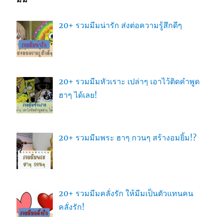
20+ รวมมีมน่ารัก ส่งต่อความรู้สึกดีๆ
20+ รวมมีมหัวเราะ เปล่าๆ เอาไว้ติดคำพูด
ฮาๆ ได้เลย!
20+ รวมมีมพระ ฮาๆ กวนๆ สร้างอมยิ้ม!?
20+ รวมมีมคลั่งรัก ให้มีมเป็นตัวแทนคน
คลั่งรัก!