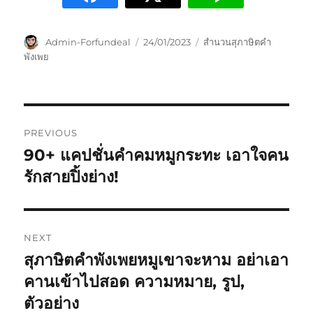
Admin-Forfundeal
24/01/2023
สำนวนสุภาษิตคำ
พังเพย
PREVIOUS
90+ แคปชั่นคำคมหมูกระทะ เอาใจคน
รักสายปิ้งย่าง!
NEXT
สุภาษิตคำพังเพยหมูเขาจะหาม อย่าเอา
คานเข้าไปสอด ความหมาย, รูป,
ตัวอย่าง