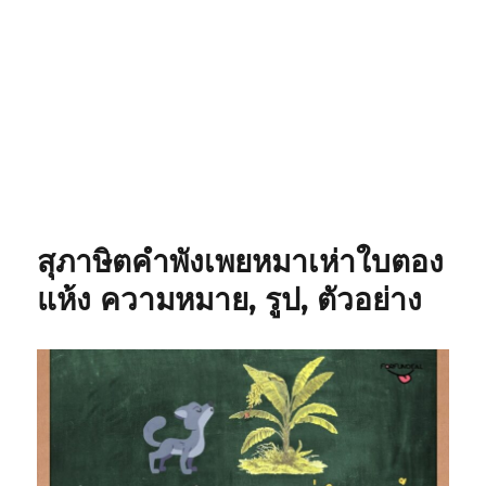
สุภาษิตคำพังเพยหมาเห่าใบตอง
แห้ง ความหมาย, รูป, ตัวอย่าง