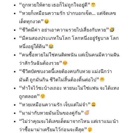
“ถูกหวยให้ตาย เธอก็ไม่ถูกใจอยู่ดี”
“หวยก็เหมือนความรัก ปากบอกเข็ด… แต่จัดเลข
เด็ดทุกงวด”
“ชีวิตมีค่า อย่าเอาความรวยไปเสี่ยงกับหวย”
“มีคนสองประเภทในโลก โลกหนึ่งอยู่รัฐบาล โลก
หนึ่งอยู่ใต้ดิน”
“คนซื้อหวยไม่ใช่คนติดพนัน แต่เป็นคนมีความฝัน
ว่าสักวันฉันต้องรวย”
“ชีวิตบัดซบงวดนี้เลยต้องคบกับหวย แม่งนึกว่า
มันดี ถูกมันกิน ชีวิตไม่สิ้นต้องดิ้นต่อไป”
“ทำใจไว้ซะบ้างเถอะ หวยนะไม่ใช่แฟน จะได้แทง
ถูกตลอด”
“หวยเหมือนความรัก เจ็บแต่ไม่จำ”
“มาม่ากับหวยมันเป็นของคู่กัน”
“ไม่ว่าคุณจะได้เลขเด็ดมาจากไหน แต่เราแนะนำ
ว่าซื้อมาม่าเตรียมไว้ก่อนจะดีสุด”