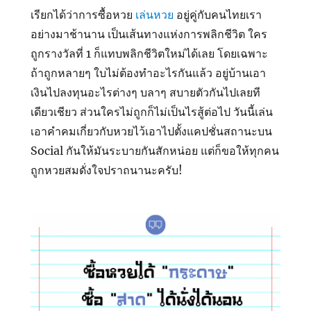
เรียกได้ว่าการซื้อหวย
เล่นหวย
อยู่คู่กับคนไทยเรา
อย่างมาช้านาน เป็นเส้นทางแห่งการพลิกชีวิต ใคร
ถูกรางวัลที่ 1 ก็แทบพลิกชีวิตใหม่ได้เลย โดยเฉพาะ
ถ้าถูกหลายๆ ใบไม่ต้องทำอะไรกันแล้ว อยู่บ้านเอา
เงินไปลงทุนอะไรต่างๆ บลาๆ สบายตัวกันไปเลยที
เดียวเชียว ส่วนใครไม่ถูกก็ไม่เป็นไรสู้ต่อไป วันนี้เล่น
เอาคำคมเกี่ยวกับหวยไว้เอาไปตั้งแคปชั่นสถานะบน
Social กันให้มันระบายกันสักหน่อย แต่ก็ขอให้ทุกคน
ถูกหวยสมดั่งใจปราถนานะครับ!