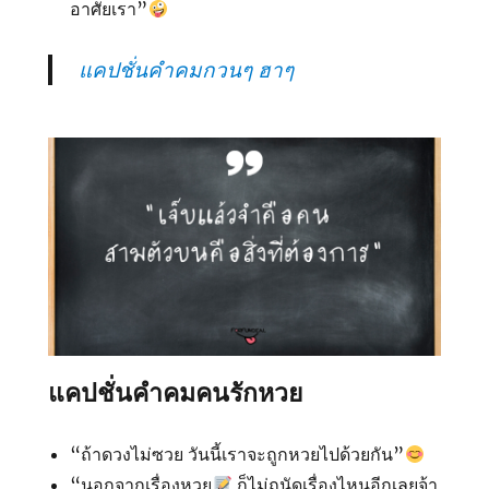
อาศัยเรา”
แคปชั่นคำคมกวนๆ ฮาๆ
แคปชั่นคำคมคนรักหวย
“ถ้าดวงไม่ซวย วันนี้เราจะถูกหวยไปด้วยกัน”
“นอกจากเรื่องหวย
ก็ไม่ถนัดเรื่องไหนอีกเลยจ้า