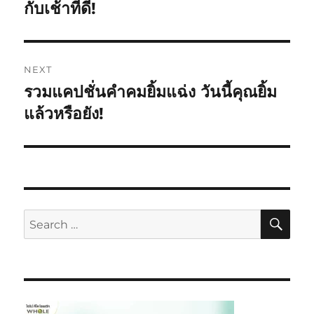
กับเช้าที่ดี!
NEXT
รวมแคปชั่นคำคมยิ้มแฉ่ง วันนี้คุณยิ้ม
แล้วหรือยัง!