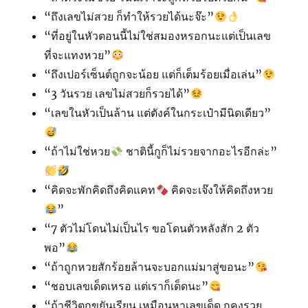
“ถึงเลขไม่สวย ก็ทำให้รวยได้นะจ๊ะ”
“ที่อยู่ในหัวตอนนี้ไม่ใช่สมองหรอกนะแต่เป็นเลข
ที่จะแทงหวย”
“ถึงเปอร์เซ็นต์ถูกจะน้อย แต่ก็เต็มร้อยเมื่อเล่น”
“3 วันรวย เลขไม่สวยก็รวยได้”
“เลขในหัวเป็นล้าน แต่ตังค์ในกระเป๋ามีนิดเดียว”
“ถ้าไม่ใช่หวย
ชาตินี้กูก็ไม่รวยจากอะไรอีกล่ะ”
“คิดจะพักคิดถึงคิดแคท
คิดจะเจ๊งให้คิดถึงหวย
”
“7 ตัวไม่โดนไม่เป็นไร ขอโดนตัวหลังสัก 2 ตัว
พอ”
“ถ้าถูกหวยสักร้อยล้านจะบอกแม่มาสู่ขอนะ”
“ชอบเลขเด็ดเหรอ แต่เราก็เด็ดนะ”
“ถ้าชีวิตกูขยันเรียน เหมือนหาเลขเด็ด กูคงรวย