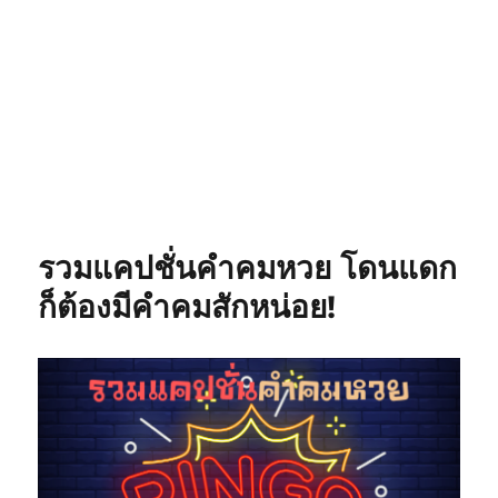
รวมแคปชั่นคำคมหวย โดนแดก
ก็ต้องมีคำคมสักหน่อย!