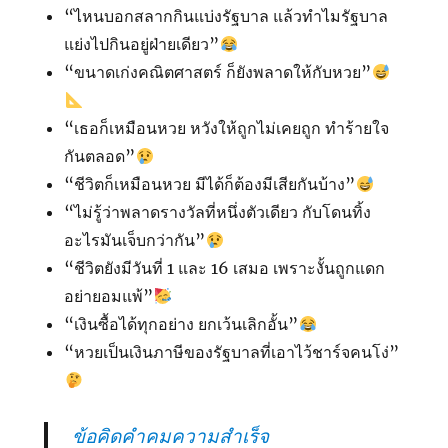
“ไหนบอกสลากกินแบ่งรัฐบาล แล้วทำไมรัฐบาล
แย่งไปกินอยู่ฝ่ายเดียว”
“ขนาดเก่งคณิตศาสตร์ ก็ยังพลาดให้กับหวย”
“เธอก็เหมือนหวย หวังให้ถูกไม่เคยถูก ทำร้ายใจ
กันตลอด”
“ชีวิตก็เหมือนหวย มีได้ก็ต้องมีเสียกันบ้าง”
“ไม่รู้ว่าพลาดรางวัลที่หนึ่งตัวเดียว กับโดนทิ้ง
อะไรมันเจ็บกว่ากัน”
“ชีวิตยังมีวันที่ 1 และ 16 เสมอ เพราะงั้นถูกแดก
อย่ายอมแพ้”
“เงินซื้อได้ทุกอย่าง ยกเว้นเลิกอั้น”
“หวยเป็นเงินภาษีของรัฐบาลที่เอาไว้ชาร์จคนโง่”
ข้อคิดคำคมความสำเร็จ