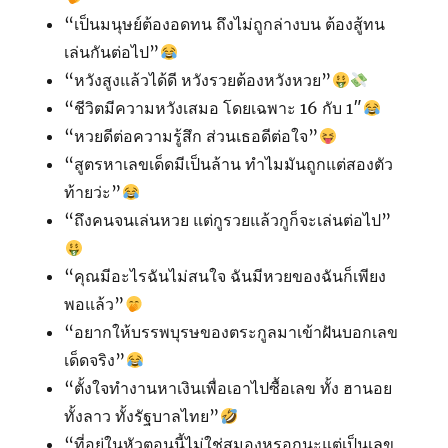
“เป็นมนุษย์ต้องอดทน ถึงไม่ถูกล่างบน ต้องสู้ทน
เล่นกันต่อไป”
“หวังสูงแล้วได้ดี หวังรวยต้องหวังหวย”
“ชีวิตมีความหวังเสมอ โดยเฉพาะ 16 กับ 1″
“หวยดีต่อความรู้สึก ส่วนเธอดีต่อใจ”
“สูตรหาเลขเด็ดมีเป็นล้าน ทำไมมันถูกแต่สองตัว
ท้ายว่ะ”
“ถึงคนจนเล่นหวย แต่กูรวยแล้วกูก็จะเล่นต่อไป”
“คุณมีอะไรฉันไม่สนใจ ฉันมีหวยของฉันก็เพียง
พอแล้ว”
“อยากให้บรรพบุรษของตระกูลมาเข้าฝันบอกเลข
เด็ดจริง”
“ตั้งใจทำงานหาเงินเพื่อเอาไปซื้อเลข ทั้ง ฮานอย
ทั้งลาว ทั้งรัฐบาลไทย”
“ที่อยู่ในหัวตอนนี้ไม่ใช่สมองหรอกนะแต่เป็นเลข