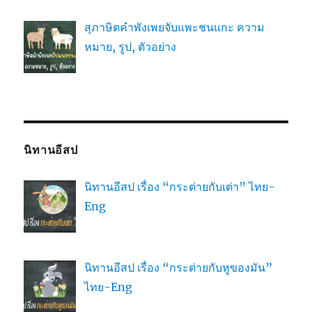
สุภาษิตคำพังเพยจับแพะชนแกะ ความ
หมาย, รูป, ตัวอย่าง
นิทานอีสป
นิทานอีสป เรื่อง “กระต่ายกับเต่า” ไทย-
Eng
นิทานอีสป เรื่อง “กระต่ายกับหูของมัน”
ไทย-Eng