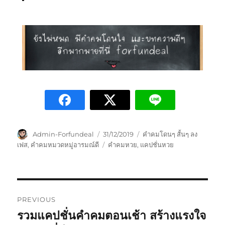
Admin-Forfundeal
31/12/2019
คำคมโดนๆ สั้นๆ ลง
เฟส
,
คำคมหมวดหมู่อารมณ์ดี
คำคมหวย
,
แคปชั่นหวย
PREVIOUS
รวมแคปชั่นคำคมตอนเช้า สร้างแรงใจ