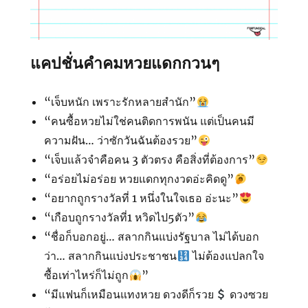
แคปชั่นคำคมหวยแดกกวนๆ
“เจ็บหนัก เพราะรักหลายสำนัก”
“คนซื้อหวยไม่ใช่คนติดการพนัน แต่เป็นคนมี
ความฝัน… ว่าซักวันฉันต้องรวย”
“เจ็บแล้วจำคือคน 3 ตัวตรง คือสิ่งที่ต้องการ”
“อร่อยไม่อร่อย หวยแดกทุกงวดอ่ะคิดดู”
“อยากถูกรางวัลที่ 1 หนึ่งในใจเธอ อ่ะนะ”
“เกือบถูกรางวัลที่1 หวิดไป5ตัว”
“ชื่อก็บอกอยู่… สลากกินแบ่งรัฐบาล ไม่ได้บอก
ว่า… สลากกินแบ่งประชาชน
ไม่ต้องแปลกใจ
ซื้อเท่าไหร่ก็ไม่ถูก
”
“มีแฟนก็เหมือนแทงหวย ดวงดีก็รวย
ดวงซวย