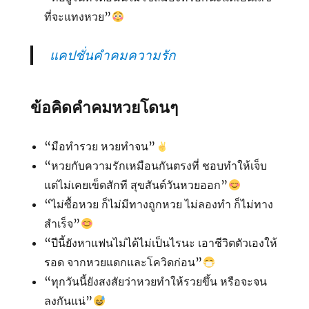
ที่จะแทงหวย”
แคปชั่นคำคมความรัก
ข้อคิดคำคมหวยโดนๆ
“มือทำรวย หวยทำจน”
“หวยกับความรักเหมือนกันตรงที่ ชอบทำให้เจ็บ
แต่ไม่เคยเข็ดสักที สุขสันต์วันหวยออก”
“ไม่ซื้อหวย ก็ไม่มีทางถูกหวย ไม่ลองทํา ก็ไม่ทาง
สําเร็จ”
“ปีนี้ยังหาแฟนไม่ได้ไม่เป็นไรนะ เอาชีวิตตัวเองให้
รอด จาก​หวยแดก​และ​โควิด​ก่อน”
“ทุกวันนี้ยังสงสัยว่าหวยทำให้รวยขึ้น หรือจะจน
ลงกันแน่”