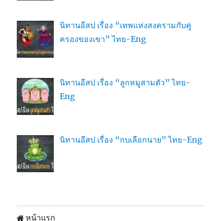
นิทานอีสป เรื่อง “เทพแห่งสงครามกับคู่
ครองของเขา” ไทย-Eng
นิทานอีสป เรื่อง “ลูกหมูสามตัว” ไทย-
Eng
นิทานอีสป เรื่อง “กบเลือกนาย” ไทย-Eng
หน้าแรก