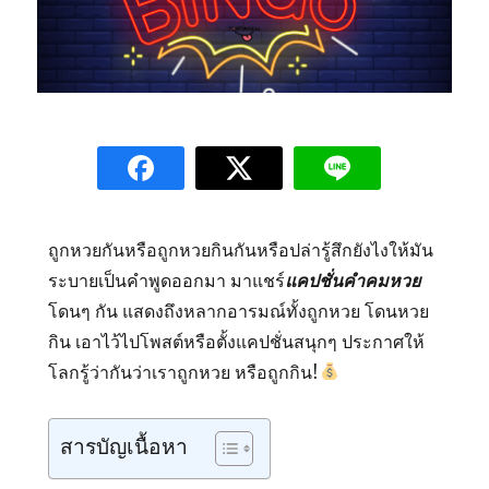
ถูกหวยกันหรือถูกหวยกินกันหรือปล่ารู้สึกยังไงให้มัน
ระบายเป็นคำพูดออกมา มาแชร์
แคปชั่นคำคมหวย
โดนๆ กัน แสดงถึงหลากอารมณ์ทั้งถูกหวย โดนหวย
กิน เอาไว้ไปโพสต์หรือตั้งแคปชั่นสนุกๆ ประกาศให้
โลกรู้ว่ากันว่าเราถูกหวย หรือถูกกิน!
สารบัญเนื้อหา