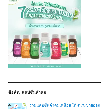
ข้อคิด, แคปชั่นคำคม
รวมแคปชั่นคำคมเหนื่อย ให้มันระบายออก