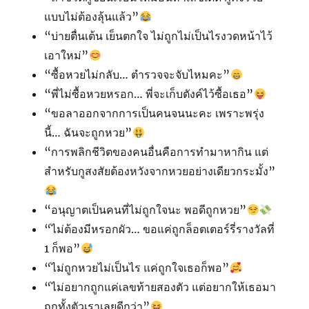
แบบไม่ต้องลุ้นแล้ว”
“บ่ายตื่นเต้น เย็นตกใจ ไม่ถูกไม่เป็นไรงวดหน้าไว้
เอาใหม่”
“ซื้อหวยไม่กลับ… ตำรวจจะจับไหมคะ”
“พี่ไม่ซื้อหวยหรอก… พี่จะเก็บตังค์ไว้ซื้อเธอ”
“ขอลาออกจากการเป็นคนจนนะคะ เพราะพรุ่ง
นี้… ฉันจะถูกหวย”
“การพลิกชีวิตของคนอื่นคือการทำมาหากิน แต่
สำหรับกูสงสัยต้องหวังจากหวยอย่างเดียวกระมั้ง”
“อนุญาตเป็นคนที่ไม่ถูกใจนะ พอดีถูกหวย”
“ไม่ต้องมีหรอกผัว… ขอแค่ถูกล็อตเตอร์รี่รางวัลที่
1 ก็พอ”
“ไม่ถูกหวยไม่เป็นไร แค่ถูกใจเธอก็พอ”
“ไม่อยากถูกแค่เลขท้ายสองตัว แต่อยากให้เธอมา
ถูกทั้งตัวเราเลยดีกว่า”