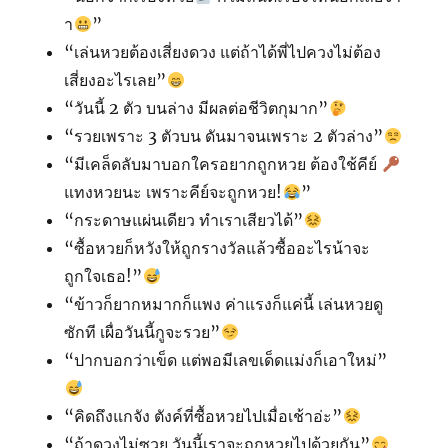
า
”
“เล่นหวยต้องเสี่ยงดวง แต่ถ้าได้พี่ไปควงไม่ต้อง
เสี่ยงอะไรเลย”
“วันนี้ 2 ตัว บนล่าง มีผลต่อชีวิตกุมาก”
“รวยเพราะ 3 ตัวบน ดันมาจนเพราะ 2 ตัวล่าง”
“มีเคล็ดลับมาบอกใครอยากถูกหวย ต้องใช้คีย์
แทงหวยนะ เพราะคีย์จะถูกหวย!
”
“กระดาษแผ่นเดียว ทำเราเสียวได้”
“ซื้อหวยก็หวังให้ถูกรางวัลแล้วซื้ออะไรน้าจะ
ถูกใจเธอ!”
“ข้าวก็ยากหมากก็แพง ค่าแรงก็แค่นี้ เล่นหวยดู
ซักที เผื่อวันนี้กูจะรวย”
“ปากบอกว่าเข็ด แต่พอมีเลขเด็ดแม่งก็เอาใหม่”
“คิดถึงแกจัง ตังค์ที่ซื้อหวยไปเมื่อเช้าอ่ะ”
“ถ้าดวงไม่ซวย วันนี้เราจะถูกหวยไปด้วยกัน”