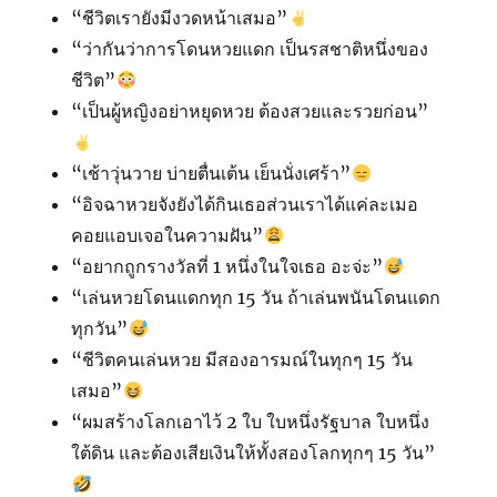
“ชีวิตเรายังมีงวดหน้าเสมอ”
“ว่ากันว่าการโดนหวยแดก เป็นรสชาติหนึ่งของ
ชีวิต”
“เป็นผู้หญิงอย่าหยุดหวย ต้องสวยและรวยก่อน”
“เช้าวุ่นวาย บ่ายตื่นเต้น เย็นนั่งเศร้า”
“อิจฉาหวยจังยังได้กินเธอส่วนเราได้แค่ละเมอ
คอยแอบเจอในความฝัน”
“อยากถูกรางวัลที่ 1 หนึ่งในใจเธอ อะจ่ะ”
“เล่นหวยโดนแดกทุก 15 วัน ถ้าเล่นพนันโดนแดก
ทุกวัน”
“ชีวิตคนเล่นหวย มีสองอารมณ์ในทุกๆ 15 วัน
เสมอ”
“ผมสร้างโลกเอาไว้ 2 ใบ ใบหนึ่งรัฐบาล ใบหนึ่ง
ใต้ดิน และต้องเสียเงินให้ทั้งสองโลกทุกๆ 15 วัน”