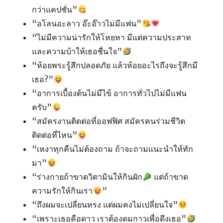
กว่าแคปชั่น”
“อโลนอะลาว อ๊ะอ๊าวไม่มีแฟน”
“ไม่มีความน่ารักให้โหยหา มีแต่ความประสาท
และความบ้าให้เธอชื่นใจ”
“ห้อยพระรู้สึกปลอดภัย แล้วห้อยอะไรถึงจะรู้สึกมี
เธอ?”
“อาการเบื้องต้นไม่มีไข้ อาการทั่วไปไม่มีแฟน
ครับ”
“สมัครงานติดต่อที่ออฟฟิศ สมัครคนร่วมชีวิต
ติดต่อที่ไหน”
“เหงาทุกคืนไม่ต้องถาม ถ้าจะถามแนะนำให้ทัก
มา”
“ร่างกายถ้าขาดวิตามินให้กินผัก
แต่ถ้าขาด
ความรักให้กินเรา
”
“ถึงผมจะเปลี่ยนทรง แต่ผมคงไม่เปลี่ยนใจ”
“เพราะเธอคือดาว เราต้องดมกาวเพื่อดึงเธอ”