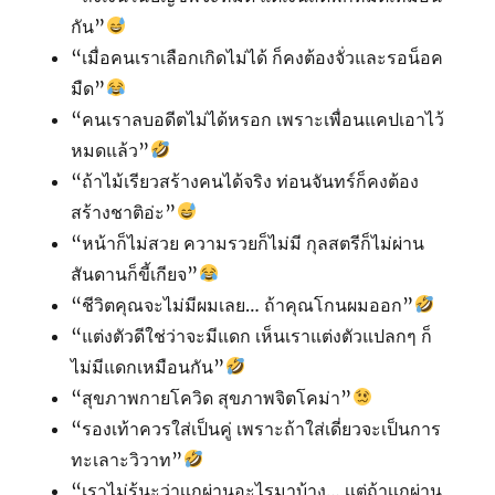
กัน”
“เมื่อคนเราเลือกเกิดไม่ได้ ก็คงต้องจั่วและรอน็อค
มืด”
“คนเราลบอดีตไม่ได้หรอก เพราะเพื่อนแคปเอาไว้
หมดแล้ว”
“ถ้าไม้เรียวสร้างคนได้จริง ท่อนจันทร์ก็คงต้อง
สร้างชาติอ่ะ”
“หน้าก็ไม่สวย ความรวยก็ไม่มี กุลสตรีก็ไม่ผ่าน
สันดานก็ขี้เกียจ”
“ชีวิตคุณจะไม่มีผมเลย… ถ้าคุณโกนผมออก”
“แต่งตัวดีใช่ว่าจะมีแดก เห็นเราแต่งตัวแปลกๆ ก็
ไม่มีแดกเหมือนกัน”
“สุขภาพกายโควิด สุขภาพจิตโคม่า”
“รองเท้าควรใส่เป็นคู่ เพราะถ้าใส่เดี่ยวจะเป็นการ
ทะเลาะวิวาท”
“เราไม่รู้นะว่าเเกผ่านอะไรมาบ้าง… เเต่ถ้าเเกผ่าน