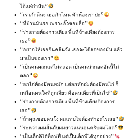
ได้แค่กำนัน”
“เราภักดีนะ เธอภักไหน พักห้องเราป่ะ”
“ที่บ้านมันรก เพราะอั๊วชอบลื้อ”
“ร่างกายต้องการเตียง พื้นที่ข้างเคียงต้องการ
เธอ”
“อยากให้เธอกินคลีนจัง เธอจะได้ลดของมัน แล้ว
มาเป็นของเรา”
“เป็นคนตลกแต่ไม่ตลอด เป็นคนน่ากอดอันนี้ไม่
ตลก”
“อกไก่ต้องมีคนหมัก แต่อกหักอ่ะต้องมีคนไก่ ก็
เหมือนคนใดที่ถูกเจียว คือคนเดียวที่เป็นไข่”
“ร่างกายต้องการเตียง พื้นที่ข้างเคียงต้องการ
เธอ”
“ถ้าคุณชอบคนโง่ ผมแทบไม่ต้องทำอะไรเลย”
“ระหว่างผมสั้นกับผมยาวเเน่นอนครับผมโสด”
“เป็นเด็กดีได้ท็อฟฟี่ แต่เป็นเด็กพี่ได้ทุกอย่าง”