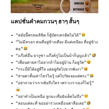
แคปชั่นคำคมกวนๆ ฮาๆ สั้นๆ
“สมัยนี้พรหมลิขิต ก็สู้บัตรเครดิตไม่ได้”
“ไม่มีหรอก คนที่อยู่ข้างเคียง มีเเต่เหนียง ที่อยู่ข้าง
คอ”
“แก๊งค์อื่น ยากูซ่า แก๊งค์กูไม่เป็นบ้าก็บุญแล้ว”
“เพื่อนตายหาไม่ยากถ้าไม่อยู่บ้าน ก็อยู่วัด”
“กระบี่มิได้อยู่ที่ใจ แต่อยู่ถัดไปจากพังงา”
“สายตาสั้นเท่าไหร่ไม่รู้ แต่ไปวัดเจอแต่พระ”
“อย่าถามว่าเราเพ้อถึงใคร เพราะเราเองก็ไม่รู้”
“อย่าทำเป็นเหนือ ลูกมะเขือยังเด็ดไม่ถึง”
“สอบแต่ละที ขออย่าร่วงเหมือนตาลือเลย”