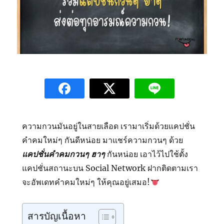
ความกวนมันอยู่ในสายเลือด เรามาเริ่มด้วยแคปชั่น
คำคมใหม่ๆ กันดีหน่อย มาแชร์ความกวนๆ ด้วย
แคปชั่นคำคมกวนๆ ฮาๆ
กันหน่อย เอาไว้ไปใช้ตั้ง
แคปชั่นสถานะบน Social Network ฝากติดตามเรา
จะอัพเดทคำคมใหม่ๆ ให้คุณอยู่เสมอ!
สารบัญเนื้อหา