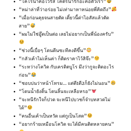
“โคโรน่าคือไวรัส โคตรน่ารักอะคือตัวเรา”
“หม่าล่าที่ว่าอร่อย ไม่เท่ามาหาหน่อยพี่คิดถึง”
“เมื่อก่อนคุยจนสายตัด เดี๋ยวนี้ด่าไอสัสแล้วตัด
สาย”
“ผมไม่ใช่อู๊ดเป็นต่อ เลยไม่อยากเป็นพี่น้องครับ”
“ช่วงนี้เบื่อๆ โดนตีนซะทีคงดีขึ้น”
“กลัวเค้าไม่เห็นค่า ก็ติดราคาไว้สิจ๊ะ”
“ระหว่างโควิด กับเครดิตบูโร มึงว่ากูจะติดอะไร
ก่อน”
“ชอบบ่นว่าหน้าโทรม… แต่ตี1ตี2ก็ยังไม่นอน”
“โดนน้ำยังดิ้น โดนลิ้นจะเหลือหรอ”
“จะหนีรักใจก็ปวด จะหนีไปบวชก็จำบทสวดไม่
ได้”
“คนอื่นเค้าเป็นหวัด แต่กูเป็นโสด”
“อยากร้ายเหมือนโควิด จะได้มีคนติดหลายคน”