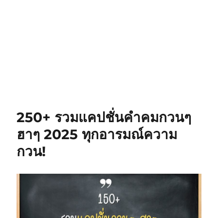
250+ รวมแคปชั่นคำคมกวนๆ
ฮาๆ 2025 ทุกอารมณ์ความ
กวน!