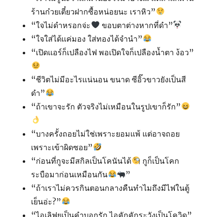
ร้านก๋วยเตี๋ยวฝากซื้อหน่อยนะ เราหิว”
“ใจไม่ดำหรอกจ่ะ
ขอบตาต่างหากที่ดำ”
“ใจใส่ได้เเค่มอง ใส่ทองได้จำนำ”
“เปิดเเอร์ก็เปลืองไฟ พอเปิดใจก็เปลืองน้ำตา ง้อว”
“ชีวิตไม่มีอะไรเเน่นอน​ ขนาด ซีอิ๊วขาวยังเป็นสี
ดำ”
“ถ้าเขาจะรัก ตัวจริงไม่เหมือนในรูปเขาก็รัก”
“บางครั้งถอยไม่ใช่เพราะยอมแพ้ แต่อาจถอย
เพราะเข้าผิดซอย”
“ก่อนที่กูจะมีสกิลเป็นโคนันได้
กูก็เป็นโคก
ระบือมาก่อนเหมือนกัน
”
“ถ้าเราไม่ควรกินตอนกลางคืนทำไมถึงมีไฟในตู้
เย็นอ่ะ?”
“ไอเลิฟยูเป็นคำบอกรัก ไอคักคักระวังเป็นโควิด”