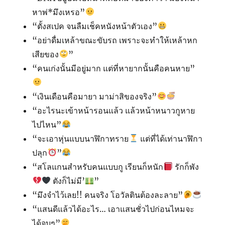
หาพ่*มึงเหรอ”
“ตั้งสเปค จนลืมเช็คหนังหน้าตัวเอง”
“อย่าดื่มเหล้าขณะขับรถ เพราะจะทำให้เหล้าหก
เสียของ
”
“คนเก่งนั้นมีอยู่มาก แต่ที่หายากนั้นคือคนหาย”
“เงินเดือนคือมายา มาม่าสิของจริง”
“อะไรนะเข้าหน้ารอนแล้ว แล้วหน้าหนาวกูหาย
ไปไหน”
“จะเอาหุ่นแบบนาฬิกาทราย
แต่ที่ได้เท่านาฬิกา
ปลุก
”
“สโลแกน​สำห​รับ​คนแบบกู เรียนก็หนัก
รักก็พัง
ตังก็ไม่มี’
”
“มึงจำไว้เลย!! คนจริง โอวัลตินต้องละลาย”
“แสนดีแล้วได้อะไร… เอาแสนชั่วไปก่อนไหมจะ
ได้จบๆ”