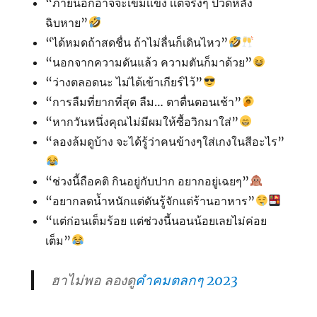
“ภายนอกอาจจะเข้มเเข็ง เเต่จริงๆ ปวดหลัง
ฉิบหาย”
“ได้หมดถ้าสดชื่น ถ้าไม่ลื่นก็เดินไหว”
“นอกจากความดันแล้ว ความตันก็มาด้วย”
“ว่างตลอดนะ ไม่ได้เข้าเกียร์ไว้”
“การลืมที่ยากที่สุด ลืม… ตาตื่นตอนเช้า”
“หากวันหนึ่งคุณไม่มีผมให้ซื้อวิกมาใส่”
“ลองล้มดูบ้าง จะได้รู้ว่าคนข้างๆใส่เกงในสีอะไร”
“ช่วงนี้ถือคติ กินอยู่กับปาก อยากอยู่เฉยๆ”
“อยากลดน้ำหนักแต่ดันรู้จักแต่ร้านอาหาร”
“แต่ก่อนเต็มร้อย แต่ช่วงนี้นอนน้อยเลยไม่ค่อย
เต็ม”
ฮาไม่พอ ลองดู
คำคมตลกๆ 2023