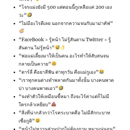
“โจรแม่งยังมี 500 แต่ตอนนี้กูเหลือแค่ 200 เอง
ว่ะ”
“ไม่มีอะไรดีเลย นอกจากความจนกับมาม่าคัฟ”
“FaceBook = รู้หน้า ไม่รู้สันดาน Twitter = รู้
สันดาน ไม่รู้หน้า”
“พ่อแม่เลี้ยงมาให้เป็นคน อะไรทำให้สับสนจน
กลายเป็นควาย”
“ดาร์ลี่ คือยาสีฟัน ด่าทุกวัน คือแม่กูเอง”
“เราทุกคนต่างทำพลาดกันมาทั้งนั้น บางคนพาด
บ่า บางคนพาดเอว”
“จงทำตัวให้เหมือนขี้หมา ถึงจะไร้ค่าแต่ก็ไม่มี
ใครกล้าเหยียบ”
“สิ่งที่น่ากลัวกว่าโรคระบาดคือ ไม่มีสักกะบาท
เชื่อกูดิ”
“หน้าไม่หวานส่วนปากไม่ต้องถาม หมาแน่นอน”