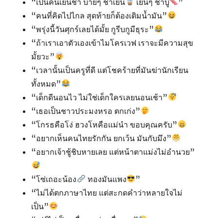
“เป็นคนเย็นชา บ่ายๆ ชาเย็น
เย็นๆ ชาบู
”
“คนที่คิดไปไกล สุดท้ายก็ต้องเติมน้ำมัน”
“พรุ่งนี้วันศุกร์เลยได้มั้ย กูรีบกูมีธุระ”
“ถ้าเราเอาตัวเองเข้าไมโครเวฟ เราจะมีความสุข
มั้ยวะ”
“เวลานั้นเป็นครูที่ดี แต่โชคร้ายที่มันฆ่านักเรียน
ทั้งหมด”
“เด็กดีนอนไว ไม่ใช่เด็กใครเลยนอนเช้า”
“เธอเป็นชาวประมงหรอ ตกเก่ง”
“โกรธคือโง่ ฮวงโหคือแม่นำ ขอบคุณครับ”
“อยากเห็นคนไทยรักกัน ยกเว้น มันกับมึง”
“อยากเจ้าชู้ชิบหายเลย แต่หน้าตาแม่งไม่อำนวย”
“โซ่เถอะน้อง
ทองมันแพง
”
“ไม่ได้ตกภาษาไทย แต่สะกดคำว่าหลายใจไม่
เป็น”