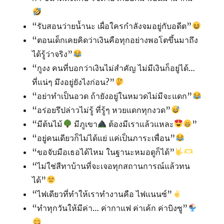
“รับสอนว่ายน้ำนะ เผื่อใครกำลังจมอยู่กับอดีต”
“ตอนเด็กเคยคิดว่าเงินคือทุกอย่างพอโตขึ้นมาถึง
ได้รู้ว่าจริง”
“กูงง คนที่บอกว่าเงินไม่สำคัญ ไม่มีเงินก็อยู่ได้…
ที่แน่ๆ มึงอยู่ยังไงก่อน?”
“อย่าทำเป็นอวด ถ้ายังอยู่ในหมวดไม่มีจะแดก”
“อร่อยรึปล่าวไม่รู้ ที่รู้ๆ หวยแดกทุกงวด”
“มีต้นไม้
มีภูเขา
ต้องมีเราแล้วแหละ
”
“อยู่คนเดียวก็ไม่ได้แย่ แค่เป็นภาระเพื่อน”
“ขอจับมือเธอได้ไหม ในฐานะหมอดูก็ได้”
“ไม่ใช่สีทาบ้านที่จะเจอทุกสถานการณ์แล้วทน
ได้”
“ไฟเดียวที่ทำให้เราทำงานคือ ไฟแนนซ์”
“ทำทุกวันให้มีค่า… ค่ากาแฟ ค่าเค้ก ค่าบิงซู”