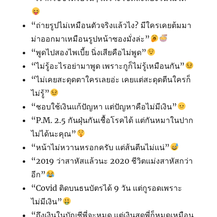
“ถ่ายรูปไม่เหมือนตัวจริงแล้วไง? มีใครเคยต้มมา
ม่าออกมาเหมือนรูปหน้าซองมั่งล่ะ”
“พูดไปสองไพเบี้ย นิ่งเสียคือไม่พูด”
“ไม่รู้อะไรอย่ามาพูด เพราะกูก็ไม่รู้เหมือนกัน”
“ไม่เคยสะดุดตาใครเลยอ่ะ เคยแต่สะดุดตีนใครก็
ไม่รู้”
“ชอบใช้เงินแก้ปัญหา แต่ปัญหาคือไม่มีเงิน”
“P.M.​ 2.5 กันฝุ่นกันเชื้อโรคได้ แต่กันหมาในปาก
ไม่ได้นะคุณ”
“หน้าไม่หวานหรอกครับ แต่ส้นตีนไม่แน่”
“2019 ว่าสาหัสแล้วนะ 2020 ชีวิตแม่งสาหัสกว่า
อีก”
“Covid ติดบนธนบัตรได้ 9 วัน แต่กูรอดเพราะ
ไม่มีเงิน”
“ถึงเงินในบัญชีพี่จะหมด แต่เงินสดพี่ก็หมดเหมือน