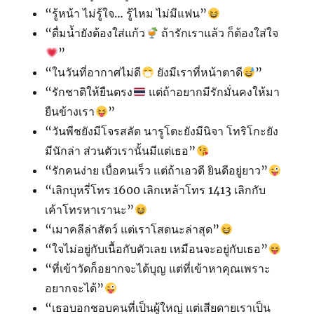
“รู้หน้า ไม่รู้ใจ… รู้ไหม ไม่มีแฟน”
“ดื่มน้ำยังต้องใส่แก้ว
ถ้ารักเราแล้ว ก็ต้องใส่ใจ
”
“ในวันที่อากาศไม่ดี
ยังมีเราที่หน้าตาดี
”
“รักชาติให้ยืนตรง
แต่ถ้าอยากมีรักมั่นคงให้มา
ยืนข้างเรา
”
“วันพีชยังมีโจรสลัด นารูโตะยังมีนิจา โทริโกะยัง
มีนักล่า ส่วนตัวเรานั้นมีแต่เธอ”
“รักคนง่าย เบื่อคนเร็ว แต่ถ้าเอวดี ยินดีอยู่ยาว”
“เลิกบุหรี่โทร 1600 เลิกเหล้าโทร 1413 เลิกกับ
เค้าโทรหาเรานะ”
“เมาคลีล่าสัตว์ แต่เราโสดนะล่าสุด”
“ใจไม่อยู่กับเนื้อกับตัวเลย เหมือนจะอยู่กับเธอ”
“ที่เข้าวัดก็อยากจะได้บุญ แต่ที่เข้าหาคุณเพราะ
อยากจะได้”
“เธอบอกชอบคนที่เป็นผู้ใหญ่ แต่เสียดายเราเป็น