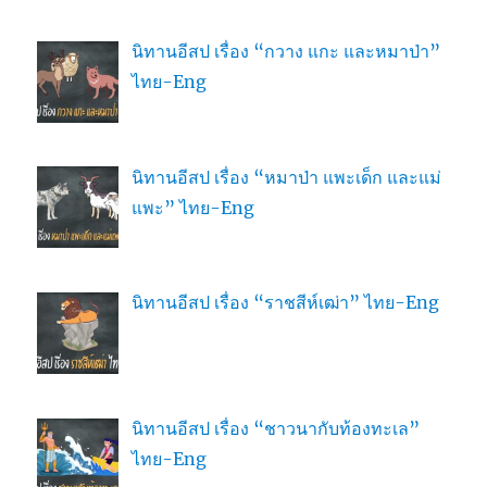
นิทานอีสป เรื่อง “กวาง แกะ และหมาป่า”
ไทย-Eng
นิทานอีสป เรื่อง “หมาป่า แพะเด็ก และแม่
แพะ” ไทย-Eng
นิทานอีสป เรื่อง “ราชสีห์เฒ่า” ไทย-Eng
นิทานอีสป เรื่อง “ชาวนากับท้องทะเล”
ไทย-Eng