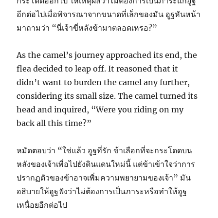
กระโดดออกไป ให้เหตุผลว่าไม่ต้องการเป็นภาระแก่อูฐ
อีกต่อไปเมื่อพิจารณาจากขนาดที่เล็กของมัน อูฐหันหน้า
มาถามว่า “นี่เจ้าขี่หลังข้ามาตลอดเหรอ?”
As the camel’s journey approached its end, the
flea decided to leap off. It reasoned that it
didn’t want to burden the camel any further,
considering its small size. The camel turned its
head and inquired, “Were you riding on my
back all this time?”
หมัดตอบว่า “ใช่แล้ว อูฐที่รัก ข้าเลือกที่จะกระโดดบน
หลังของเจ้าเพื่อไปยังดินแดนใหม่นี้ แต่ข้าเข้าใจว่าการ
ปรากฏตัวของข้าอาจเพิ่มความพยายามของเจ้า” มัน
อธิบายให้อูฐฟังว่าไม่ต้องการเป็นภาระหรือทำให้อูฐ
เหนื่อยอีกต่อไป