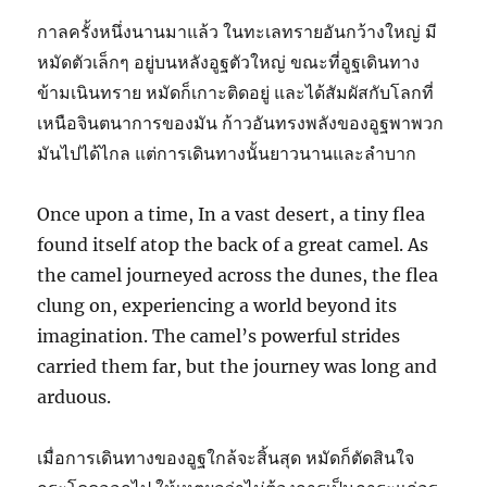
กาลครั้งหนึ่งนานมาแล้ว ในทะเลทรายอันกว้างใหญ่ มี
หมัดตัวเล็กๆ อยู่บนหลังอูฐตัวใหญ่ ขณะที่อูฐเดินทาง
ข้ามเนินทราย หมัดก็เกาะติดอยู่ และได้สัมผัสกับโลกที่
เหนือจินตนาการของมัน ก้าวอันทรงพลังของอูฐพาพวก
มันไปได้ไกล แต่การเดินทางนั้นยาวนานและลำบาก
Once upon a time, In a vast desert, a tiny flea
found itself atop the back of a great camel. As
the camel journeyed across the dunes, the flea
clung on, experiencing a world beyond its
imagination. The camel’s powerful strides
carried them far, but the journey was long and
arduous.
เมื่อการเดินทางของอูฐใกล้จะสิ้นสุด หมัดก็ตัดสินใจ