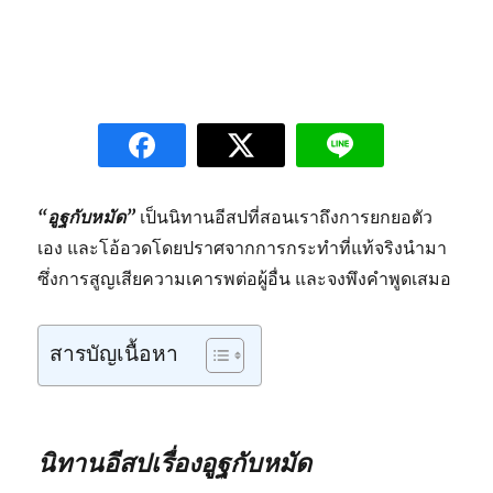
“อูฐกับหมัด”
เป็นนิทานอีสปที่สอนเราถึงการยกยอตัว
เอง และโอ้อวดโดยปราศจากการกระทำที่แท้จริงนำมา
ซึ่งการสูญเสียความเคารพต่อผู้อื่น และจงพึงคำพูดเสมอ
สารบัญเนื้อหา
นิทานอีสปเรื่องอูฐกับหมัด