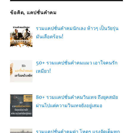
ข้อคิด, แคปชั่นคำคม
รวมแคปชั่นคำคมนักเลง ห้าวๆ เป็นวัยรุ่น
มันเลือดร้อน!
50+ รวมแคปชั่นคำคมแมว เอาใจคนรัก
เหมียว!
80+ รวมแคปชั่นคำคมวินเทจ ถึงยุคสมัย
ผ่านไปแต่ความวินเทจยังอยู่เสมอ
รวมแคปชั่นคำคมด่า โหดๆ แรงจัดเต็มทุก