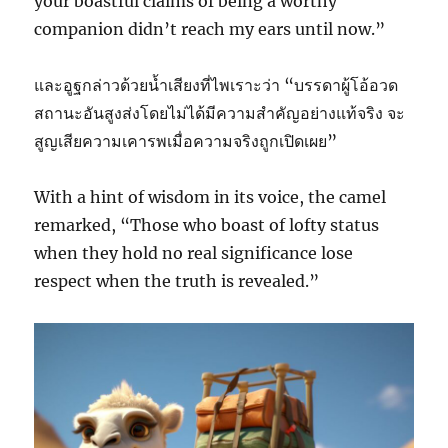
your boastful claims of being a worthy
companion didn’t reach my ears until now.”
และอูฐกล่าวด้วยน้ำเสียงที่ไพเราะว่า “บรรดาผู้โอ้อวด
สถานะอันสูงส่งโดยไม่ได้มีความสำคัญอย่างแท้จริง จะ
สูญเสียความเคารพเมื่อความจริงถูกเปิดเผย”
With a hint of wisdom in its voice, the camel
remarked, “Those who boast of lofty status
when they hold no real significance lose
respect when the truth is revealed.”