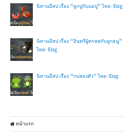
นิทานอีสป เรื่อง “ลูกปูกับแม่ปู” ไทย-Eng
นิทานอีสป เรื่อง “อินทรีผู้ทรหดกับลูกธนู”
ไทย-Eng
นิทานอีสป เรื่อง “กบสองตัว” ไทย-Eng
หน้าแรก