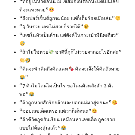
“ที่อยู่ในหัวตอนนี้ไม่ใช่สมองหรอกนะแต่เป็นเลข
ที่จะแทงหวย”
“ถึงเปอร์เซ็นต์ถูกจะน้อย แต่ก็เต็มร้อยเมื่อเล่น”
“3 วันรวย เลขไม่สวยก็รวยได้”
“เลขในหัวเป็นล้าน แต่ตังค์ในกระเป๋ามีนิดเดียว”
“ถ้าไม่ใช่หวย
ชาตินี้กูก็ไม่รวยจากอะไรอีกล่ะ”
“คิดจะพักคิดถึงคิดแคท
คิดจะเจ๊งให้คิดถึงหวย
”
“7 ตัวไม่โดนไม่เป็นไร ขอโดนตัวหลังสัก 2 ตัว
พอ”
“ถ้าถูกหวยสักร้อยล้านจะบอกแม่มาสู่ขอนะ”
“ชอบเลขเด็ดเหรอ แต่เราก็เด็ดนะ”
“ถ้าชีวิตกูขยันเรียน เหมือนหาเลขเด็ด กูคงรวย
แบบไม่ต้องลุ้นแล้ว”