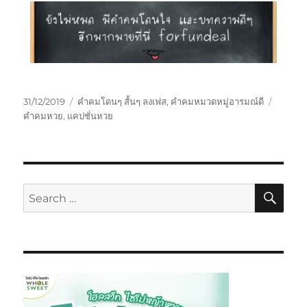
31/12/2019
คำคมโดนๆ สั้นๆ ลงเฟส
,
คำคมหมวดหมู่อารมณ์ดี
คำคมหวย
,
แคปชั่นหวย