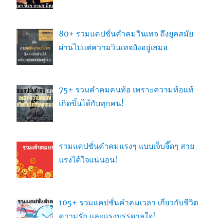
80+ รวมแคปชั่นคำคมวินเทจ ถึงยุคสมัย
ผ่านไปแต่ความวินเทจยังอยู่เสมอ
75+ รวมคำคมคนท้อ เพราะความท้อแท้
เกิดขึ้นได้กับทุกคน!
รวมแคปชั่นคำคมแรงๆ แบบเจ็บจี๊ดๆ สาย
แรงได้ใจแน่นอน!
105+ รวมแคปชั่นคำคมเวลา เกี่ยวกับชีวิต
ความรัก และแรงบรรดาลใจ!