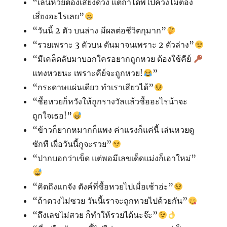
“เล่นหวยต้องเสี่ยงดวง แต่ถ้าได้พี่ไปควงไม่ต้อง
เสี่ยงอะไรเลย”
“วันนี้ 2 ตัว บนล่าง มีผลต่อชีวิตกุมาก”
“รวยเพราะ 3 ตัวบน ดันมาจนเพราะ 2 ตัวล่าง”
“มีเคล็ดลับมาบอกใครอยากถูกหวย ต้องใช้คีย์
แทงหวยนะ เพราะคีย์จะถูกหวย!
”
“กระดาษแผ่นเดียว ทำเราเสียวได้”
“ซื้อหวยก็หวังให้ถูกรางวัลแล้วซื้ออะไรน้าจะ
ถูกใจเธอ!”
“ข้าวก็ยากหมากก็แพง ค่าแรงก็แค่นี้ เล่นหวยดู
ซักที เผื่อวันนี้กูจะรวย”
“ปากบอกว่าเข็ด แต่พอมีเลขเด็ดแม่งก็เอาใหม่”
“คิดถึงแกจัง ตังค์ที่ซื้อหวยไปเมื่อเช้าอ่ะ”
“ถ้าดวงไม่ซวย วันนี้เราจะถูกหวยไปด้วยกัน”
“ถึงเลขไม่สวย ก็ทำให้รวยได้นะจ๊ะ”