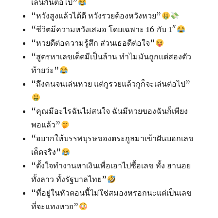
เล่นกันต่อไป”
“หวังสูงแล้วได้ดี หวังรวยต้องหวังหวย”
“ชีวิตมีความหวังเสมอ โดยเฉพาะ 16 กับ 1″
“หวยดีต่อความรู้สึก ส่วนเธอดีต่อใจ”
“สูตรหาเลขเด็ดมีเป็นล้าน ทำไมมันถูกแต่สองตัว
ท้ายว่ะ”
“ถึงคนจนเล่นหวย แต่กูรวยแล้วกูก็จะเล่นต่อไป”
“คุณมีอะไรฉันไม่สนใจ ฉันมีหวยของฉันก็เพียง
พอแล้ว”
“อยากให้บรรพบุรษของตระกูลมาเข้าฝันบอกเลข
เด็ดจริง”
“ตั้งใจทำงานหาเงินเพื่อเอาไปซื้อเลข ทั้ง ฮานอย
ทั้งลาว ทั้งรัฐบาลไทย”
“ที่อยู่ในหัวตอนนี้ไม่ใช่สมองหรอกนะแต่เป็นเลข
ที่จะแทงหวย”