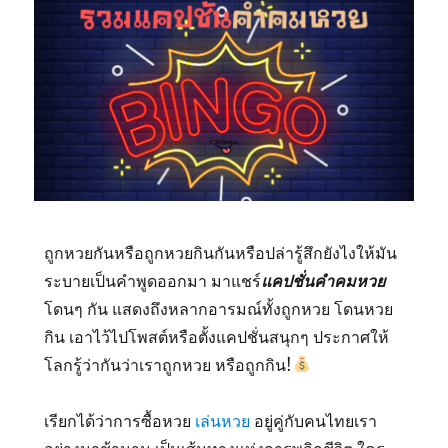
ถูกหวยกันหรือถูกหวยกินกันหรือปล่ารู้สึกยังไงให้มัน
ระบายเป็นคำพูดออกมา มาแชร์
แคปชั่นคำคมหวย
โดนๆ กัน แสดงถึงหลากอารมณ์ทั้งถูกหวย โดนหวย
กิน เอาไว้ไปโพสต์หรือตั้งแคปชั่นสนุกๆ ประกาศให้
โลกรู้ว่ากันว่าเราถูกหวย หรือถูกกิน!
เรียกได้ว่าการซื้อหวย
เล่นหวย
อยู่คู่กับคนไทยเรา