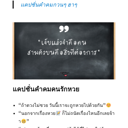
แคปชั่นคำคมกวนๆ ฮาๆ
แคปชั่นคำคมคนรักหวย
“ถ้าดวงไม่ซวย วันนี้เราจะถูกหวยไปด้วยกัน”
“นอกจากเรื่องหวย
ก็ไม่ถนัดเรื่องไหนอีกเลยจ้า
า
”