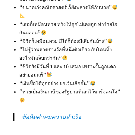
“ขนาดเก่งคณิตศาสตร์ ก็ยังพลาดให้กับหวย”
“เธอก็เหมือนหวย หวังให้ถูกไม่เคยถูก ทำร้ายใจ
กันตลอด”
“ชีวิตก็เหมือนหวย มีได้ก็ต้องมีเสียกันบ้าง”
“ไม่รู้ว่าพลาดรางวัลที่หนึ่งตัวเดียว กับโดนทิ้ง
อะไรมันเจ็บกว่ากัน”
“ชีวิตยังมีวันที่ 1 และ 16 เสมอ เพราะงั้นถูกแดก
อย่ายอมแพ้”
“เงินซื้อได้ทุกอย่าง ยกเว้นเลิกอั้น”
“หวยเป็นเงินภาษีของรัฐบาลที่เอาไว้ชาร์จคนโง่”
ข้อคิดคำคมความสำเร็จ