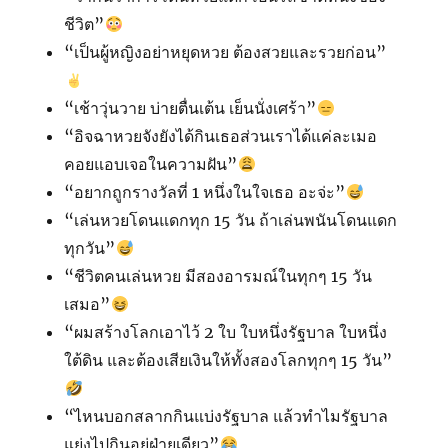
ชีวิต”
“เป็นผู้หญิงอย่าหยุดหวย ต้องสวยและรวยก่อน”
“เช้าวุ่นวาย บ่ายตื่นเต้น เย็นนั่งเศร้า”
“อิจฉาหวยจังยังได้กินเธอส่วนเราได้แค่ละเมอ
คอยแอบเจอในความฝัน”
“อยากถูกรางวัลที่ 1 หนึ่งในใจเธอ อะจ่ะ”
“เล่นหวยโดนแดกทุก 15 วัน ถ้าเล่นพนันโดนแดก
ทุกวัน”
“ชีวิตคนเล่นหวย มีสองอารมณ์ในทุกๆ 15 วัน
เสมอ”
“ผมสร้างโลกเอาไว้ 2 ใบ ใบหนึ่งรัฐบาล ใบหนึ่ง
ใต้ดิน และต้องเสียเงินให้ทั้งสองโลกทุกๆ 15 วัน”
“ไหนบอกสลากกินแบ่งรัฐบาล แล้วทำไมรัฐบาล
แย่งไปกินอยู่ฝ่ายเดียว”