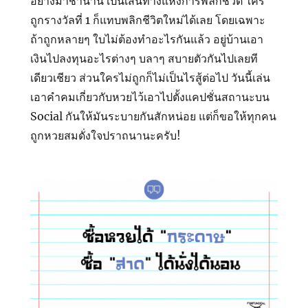
อย่างมาช้านาน เป็นเส้นทางแห่งการพลิกชีวิต ใคร
ถูกรางวัลที่ 1 ก็แทบพลิกชีวิตใหม่ได้เลย โดยเฉพาะ
ถ้าถูกหลายๆ ใบไม่ต้องทำอะไรกันแล้ว อยู่บ้านเอา
เงินไปลงทุนอะไรต่างๆ บลาๆ สบายตัวกันไปเลยที
เดียวเชียว ส่วนใครไม่ถูกก็ไม่เป็นไรสู้ต่อไป วันนี้เล่น
เอาคำคมเกี่ยวกับหวยไว้เอาไปตั้งแคปชั่นสถานะบน
Social กันให้มันระบายกันสักหน่อย แต่ก็ขอให้ทุกคน
ถูกหวยสมดั่งใจปราถนานะครับ!