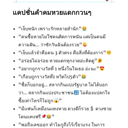
แคปชั่นคำคมหวยแดกกวนๆ
“เจ็บหนัก เพราะรักหลายสำนัก”
“คนซื้อหวยไม่ใช่คนติดการพนัน แต่เป็นคนมี
ความฝัน… ว่าซักวันฉันต้องรวย”
“เจ็บแล้วจำคือคน 3 ตัวตรง คือสิ่งที่ต้องการ”
“อร่อยไม่อร่อย หวยแดกทุกงวดอ่ะคิดดู”
“อยากถูกรางวัลที่ 1 หนึ่งในใจเธอ อ่ะนะ”
“เกือบถูกรางวัลที่1 หวิดไป5ตัว”
“ชื่อก็บอกอยู่… สลากกินแบ่งรัฐบาล ไม่ได้บอก
ว่า… สลากกินแบ่งประชาชน
ไม่ต้องแปลกใจ
ซื้อเท่าไหร่ก็ไม่ถูก
”
“มีแฟนก็เหมือนแทงหวย ดวงดีก็รวย
ดวงซวย
โดนแทงฟรี
”
“พอถึงเลขออก ทำไมกูถึงไร้เรี่ยวแรง ในการ