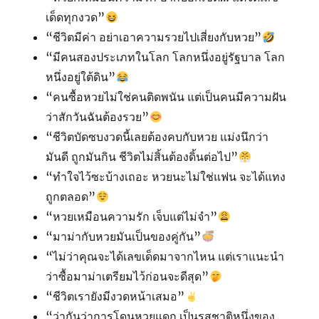
เด็ดทุกงวด”
“ชีวิตมีค่า อย่าเอาความรวยไปเสี่ยงกับหวย”
“มีคนสองประเภทในโลก โลกหนึ่งอยู่รัฐบาล โลก
หนึ่งอยู่ใต้ดิน”
“คนซื้อหวยไม่ใช่คนติดพนัน แต่เป็นคนมีความฝัน
ว่าสักวันฉันต้องรวย”
“ชีวิตบัดซบงวดนี้เลยต้องคบกับหวย แม่งนึกว่า
มันดี ถูกมันกิน ชีวิตไม่สิ้นต้องดิ้นต่อไป”
“ทำใจไว้ซะบ้างเถอะ หวยนะไม่ใช่แฟน จะได้แทง
ถูกตลอด”
“หวยเหมือนความรัก เจ็บแต่ไม่จำ”
“มาม่ากับหวยมันเป็นของคู่กัน”
“ไม่ว่าคุณจะได้เลขเด็ดมาจากไหน แต่เราแนะนำ
ว่าซื้อมาม่าเตรียมไว้ก่อนจะดีสุด”
“ชีวิตเรายังมีงวดหน้าเสมอ”
“ว่ากันว่าการโดนหวยแดก เป็นรสชาติหนึ่งของ