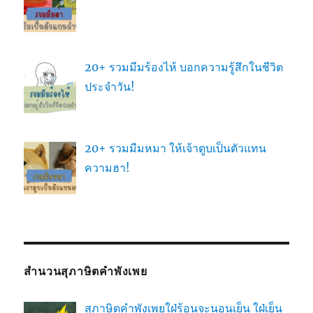
20+ รวมมีมร้องไห้ บอกความรู้สึกในชีวิต
ประจำวัน!
20+ รวมมีมหมา ให้เจ้าตูบเป็นตัวแทน
ความฮา!
สำนวนสุภาษิตคำพังเพย
สุภาษิตคำพังเพยใฝ่ร้อนจะนอนเย็น ใฝ่เย็น