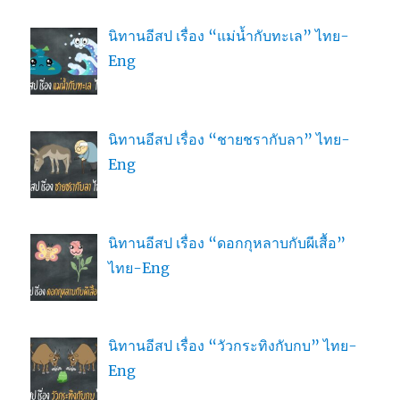
นิทานอีสป เรื่อง “แม่น้ำกับทะเล” ไทย-
Eng
นิทานอีสป เรื่อง “ชายชรากับลา” ไทย-
Eng
นิทานอีสป เรื่อง “ดอกกุหลาบกับผีเสื้อ”
ไทย-Eng
นิทานอีสป เรื่อง “วัวกระทิงกับกบ” ไทย-
Eng