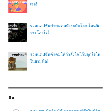
เจอ!
รวมแคปชั่นคำคมคนดังระดับโลก โดนจิต
จรรโลงใจ!
รวมแคปชั่นคำคมให้กำลังใจ ไว้ปลุกใจใน
ในยามท้อ!
มีม
20+ รวมมีมร้องไห้ บอกความรู้สึกในชีวิต