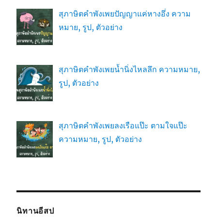
สุภาษิตคำพังเพยปัญญาแค่หางอึ่ง ความ
หมาย, รูป, ตัวอย่าง
สุภาษิตคำพังเพยน้ำนิ่งไหลลึก ความหมาย,
รูป, ตัวอย่าง
สุภาษิตคำพังเพยลงเรือแป๊ะ ตามใจแป๊ะ
ความหมาย, รูป, ตัวอย่าง
นิทานอีสป