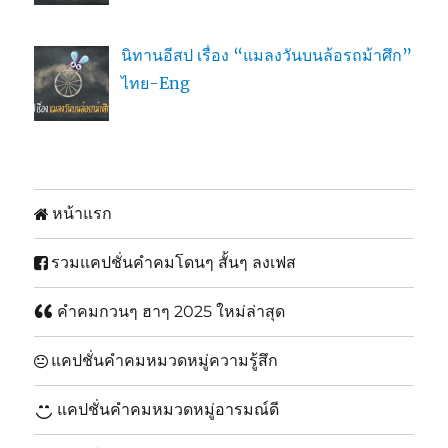
นิทานอีสป เรื่อง “แมลงวันบนล้อรถม้าศึก”
ไทย-Eng
หน้าแรก
รวมแคปชั่นคำคมโดนๆ สั้นๆ ลงเฟส
คำคมกวนๆ ฮาๆ 2025 ใหม่ล่าสุด
แคปชั่นคำคมหมวดหมู่ความรู้สึก
แคปชั่นคำคมหมวดหมู่อารมณ์ดี