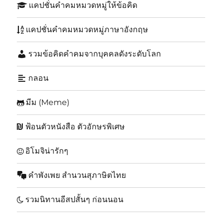
แคปชั่นคำคมหมวดหมู่ให้ข้อคิด
แคปชั่นคำคมหมวดหมู่ภาษาอังกฤษ
รวมข้อคิดคำคมจากบุคคลดังระดับโลก
กลอน
มีม (Meme)
ฟ้อนตัวหนังสือ ตัวอักษรพิเศษ
อิโมจิน่ารักๆ
คำพังเพย สำนวนสุภาษิตไทย
รวมนิทานอีสปสั้นๆ ก่อนนอน