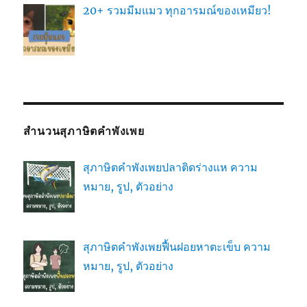
20+ รวมมีมแมว ทุกอารมณ์ของเหมียว!
สำนวนสุภาษิตคำพังเพย
สุภาษิตคำพังเพยปลาติดร่างแห ความ
หมาย, รูป, ตัวอย่าง
สุภาษิตคำพังเพยฟื้นฝอยหาตะเข็บ ความ
หมาย, รูป, ตัวอย่าง