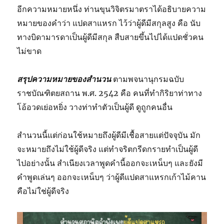
อีกความหมายหนึ่ง ท่านขุนวิจิตรมาตราได้อธิบายความ
หมายของคำว่า แปดสาแหรก ไว้ว่าผู้ดีมีสกุลสูง คือ นับ
ทางบิดามารดาเป็นผู้ดีมีสกุล สืบสายขึ้นไปได้แปดชั่วคน
ไม่ขาด
สรุปความหมายของสำนวน
ตามพจนานุกรมฉบับ
ราชบัณฑิตยสถาน พ.ศ. 2542 คือ คนที่ทำกิริยาท่าทาง
โอ้อวดเย่อหยิ่ง วางท่าทำตัวเป็นผู้ดี ดูถูกคนอื่น
สำนวนนี้แต่ก่อนใช้หมายถึงผู้ดีมีเชื้อสายแต่ปัจจุบัน มัก
จะหมายถึงไม่ใช้ผู้ดีจริง แต่ทำจริตกรีดกรายทำเป็นผู้ดี
ไปอย่างนั้น สำเนียงเวลาพูดคำนี้ออกจะเหน็บๆ และยังมี
คำพูดเล่นๆ ออกจะเหน็บๆ ว่าผู้ดีแปดสาแหรกเก้าไม้คาน
คือไม่ใช่ผู้ดีจริง