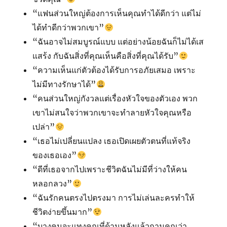
“แฟนส่วนใหญ่ต้องการเห็นคุณทำได้ดีกว่า แต่ไม่
ได้ทำดีกว่าพวกเขา”
“ฉันอาจไม่สมบูรณ์แบบ แต่อย่างน้อยฉันก็ไม่ได้เส
แสร้ง กับฉันสิ่งที่คุณเห็นคือสิ่งที่คุณได้รับ”
“ความเห็นแก่ตัวต้องได้รับการอภัยเสมอ เพราะ
ไม่มีทางรักษาได้”
“คนส่วนใหญ่กังวลแต่เรื่องหัวใจของตัวเอง พวก
เขาไม่สนใจว่าพวกเขาจะทำลายหัวใจคุณหรือ
เปล่า”
“เธอไม่เปลี่ยนแปลง เธอเปิดเผยตัวตนที่แท้จริง
ของเธอเอง”
“ดีที่เธอจากไปเพราะชีวิตฉันไม่มีที่ว่างให้คน
หลอกลวง”
“ฉันรักคนตรงไปตรงมา การไม่เล่นละครทำให้
ชีวิตง่ายขึ้นมาก”
“บางคนจะแทงคุณที่ด้านหลังแล้วถามคุณว่า