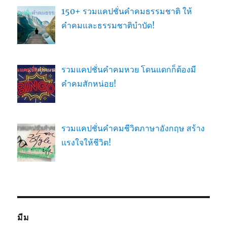
150+ รวมแคปชั่นคำคมธรรมชาติ ให้
คำคมและธรรมชาติบำบัด!
รวมแคปชั่นคำคมหวย โดนแดกก็ต้องมี
คำคมสักหน่อย!
รวมแคปชั่นคำคมชีวิตภาษาอังกฤษ สร้าง
แรงใจให้ชีวิต!
มีม