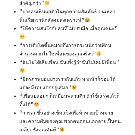
สำคัญกว่า”
“บางคนเห็นแก่ตัวในทุกความสัมพันธ์ คนเหล่า
นั้นเรียกว่านักสังคมสงเคราะห์”
“ให้ความสนใจกับคนที่ไม่ปรบมือ เมื่อคุณชนะ”
“การเติบโตขึ้นหมายถึงการตระหนักว่าเพื่อน
จำนวนมากไม่ใช่เพื่อนของคุณจริงๆ”
“ฉันไม่ได้เสียเพื่อน ฉันเพิ่งรู้ว่าฉันไม่เคยมีเพื่อน”
“มิตรภาพบอบบางราวกับแก้ว หากหักก็ซ่อมได้
แต่จะมีรอยแตกอยู่เสมอ”
“เพื่อนปลอมๆ ก็เหมือนพลาสติก ถ้าใช้เสร็จแล้วก็
ทิ้งได้”
“การลุกขึ้นอย่างเข้มแข็งเพื่อท้าทายเป้าหมาย
และความฝันของคุณ พวกคนอ่อนแอกลายเป็นคน
เกลียดชังคุณทันที”