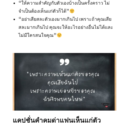
“ให้ความสำคัญกับตัวเองบ้างเป็นครั้งคราว ไม่
จำเป็นต้องเห็นแก่ตัวก็ได้”
“อย่าเสียสละตัวเองมากเกินไป เพราะถ้าคุณเสีย
สละมากเกินไป คุณจะให้อะไรอย่างอื่นไม่ได้และ
ไม่มีใครสนใจคุณ”
แคปชั่นคำคมด่าแฟนเห็นแก่ตัว