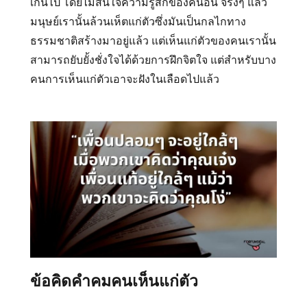
เกินไป โดยไม่สนใจความรู้สึกของคนอื่น จริงๆ แล้ว
มนุษย์เรานั้นล้วนเห็ตแก่ตัวซึ่งมันเป็นกลไกทาง
ธรรมชาติสร้างมาอยู่แล้ว แต่เห็นแก่ตัวของคนเรานั้น
สามารถยับยั้งชั่งใจได้ด้วยการฝึกจิตใจ แต่สำหรับบาง
คนการเห็นแก่ตัวเอาจะฝังในเลือดไปแล้ว
ข้อคิดคำคมคนเห็นแก่ตัว