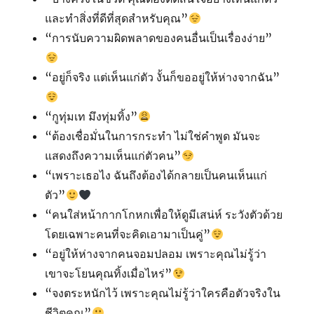
และทำสิ่งที่ดีที่สุดสำหรับคุณ”
“การนับความผิดพลาดของคนอื่นเป็นเรื่องง่าย”
“อยู่ก็จริง แต่เห็นแก่ตัว งั้นก็ขออยู่ให้ห่างจากฉัน”
“กูทุ่มเท มึงทุ่มทิ้ง”
“ต้องเชื่อมั่นในการกระทำ ไม่ใช่คำพูด มันจะ
แสดงถึงความเห็นแก่ตัวคน”
“เพราะเธอไง ฉันถึงต้องได้กลายเป็นคนเห็นแก่
ตัว”
“คนใส่หน้ากากโกหกเพื่อให้ดูมีเสน่ห์ ระวังตัวด้วย
โดยเฉพาะคนที่จะคิดเอามาเป็นคู่”
“อยู่ให้ห่างจากคนจอมปลอม เพราะคุณไม่รู้ว่า
เขาจะโยนคุณทิ้งเมื่อไหร่”
“จงตระหนักไว้ เพราะคุณไม่รู้ว่าใครคือตัวจริงใน
ชีวิตคุณ”