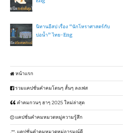
Eng
นิทานอีสป เรื่อง “นักโหราศาสตร์กับ
บ่อน้ำ” ไทย-Eng
หน้าแรก
รวมแคปชั่นคำคมโดนๆ สั้นๆ ลงเฟส
คำคมกวนๆ ฮาๆ 2025 ใหม่ล่าสุด
แคปชั่นคำคมหมวดหมู่ความรู้สึก
แคปชั่นคำคมหมวดหมู่อารมณ์ดี