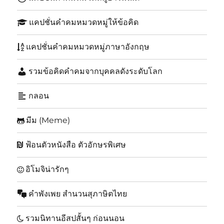
แคปชั่นคำคมหมวดหมู่ให้ข้อคิด
แคปชั่นคำคมหมวดหมู่ภาษาอังกฤษ
รวมข้อคิดคำคมจากบุคคลดังระดับโลก
กลอน
มีม (Meme)
ฟ้อนตัวหนังสือ ตัวอักษรพิเศษ
อิโมจิน่ารักๆ
คำพังเพย สำนวนสุภาษิตไทย
รวมนิทานอีสปสั้นๆ ก่อนนอน