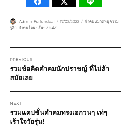
Admin-Forfundeal
17/02/2022
คำคมหมวดหมู่ความ
รู้สึก
,
คำคมโดนๆ สั้นๆ ลงเฟส
PREVIOUS
รวมข้อคิดคำคมนักปราชญ์ ที่ไม่ล้า
สมัยเลย
NEXT
รวมแคปชั่นคำคมทรงเอกวนๆ เท่ๆ
เร้าใจวัยรุ่น!