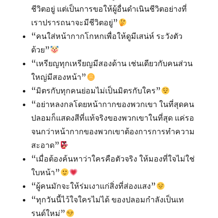
ชีวิตอยู่ แต่เป็นการขอให้ผู้อื่นดำเนินชีวิตอย่างที่
เราปรารถนาจะมีชีวิตอยู่”
“คนใส่หน้ากากโกหกเพื่อให้ดูมีเสน่ห์ ระวังตัว
ด้วย”
“เหรียญทุกเหรียญมีสองด้าน เช่นเดียวกับคนส่วน
ใหญ่มีสองหน้า”
“มิตรกับทุกคนย่อมไม่เป็นมิตรกับใคร”
“อย่าหลงกลโดยหน้ากากของพวกเขา ในที่สุดคน
ปลอมก็แสดงสีที่แท้จริงของพวกเขาในที่สุด แค่รอ
จนกว่าหน้ากากของพวกเขาต้องการการทำความ
สะอาด”
“เมื่อต้องค้นหาว่าใครคือตัวจริง ให้มองที่ใจไม่ใช่
ใบหน้า”
“ผู้คนมักจะให้ร่มเงาแก่สิ่งที่ส่องแสง”
“ทุกวันนี้ไว้ใจใครไม่ได้ ของปลอมกำลังเป็นเท
รนด์ใหม่”